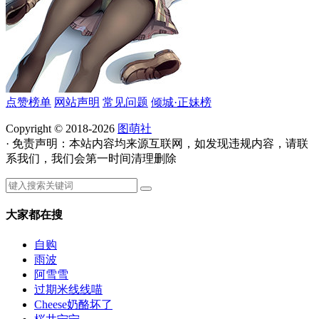
点赞榜单
网站声明
常见问题
倾城·正妹榜
Copyright © 2018-2026
图萌社
· 免责声明：本站内容均来源互联网，如发现违规内容，请联
系我们，我们会第一时间清理删除
大家都在搜
自购
雨波
阿雪雪
过期米线线喵
Cheese奶酪坏了