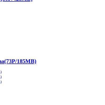
(73P/185MB)