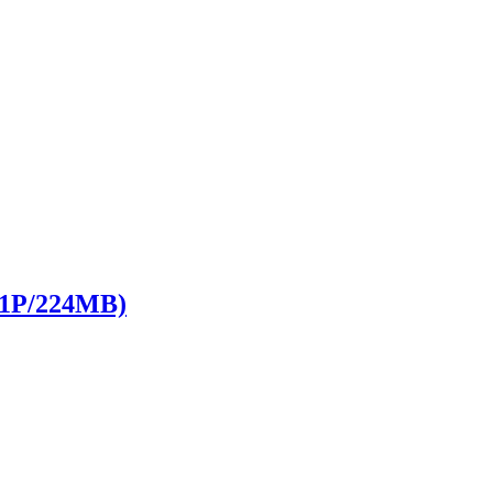
P/224MB)