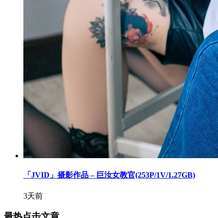
「JVID」摄影作品 – 巨汝女教官(253P/1V/1.27GB)
3天前
最热点击文章