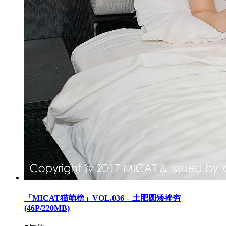
「MICAT猫萌榜」VOL.036 – 土肥圆矮挫穷
(46P/220MB)