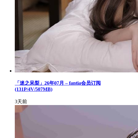
「迷之呆梨」26年07月 – fantia会员订阅
(131P/4V/507MB)
3天前