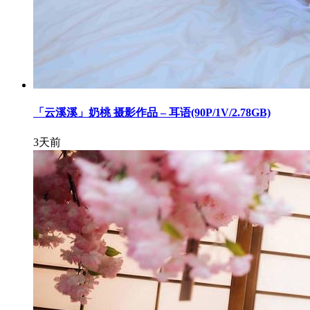
「云溪溪」奶桃 摄影作品 – 耳语(90P/1V/2.78GB)
3天前