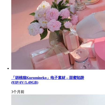
「胡桃猫Kurumineko」电子素材 – 甜蜜陷阱
(93P/4V/1.49GB)
3个月前