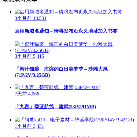
3个月前
13,531
启用新域名通知 – 请将发布页永久地址加入书签
3个月前
5,415
「蜜汁猫裘」海滨的白日美梦🌴 – 沙滩大凤
(71P/2V/3.25GB)
7天前
4,066
「九言」碧蓝航线 – 建武(53P/591MB)
1个月前
3,431