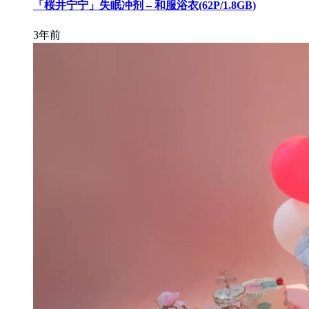
「桜井宁宁」失眠冲剂 – 和服浴衣(62P/1.8GB)
3年前