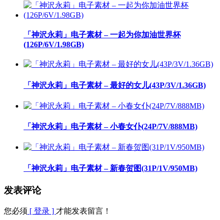
「神沢永莉」电子素材 – 一起为你加油世界杯
(126P/6V/1.98GB)
「神沢永莉」电子素材 – 最好的女儿(43P/3V/1.36GB)
「神沢永莉」电子素材 – 小春女仆(24P/7V/888MB)
「神沢永莉」电子素材 – 新春贺图(31P/1V/950MB)
发表评论
您必须
[ 登录 ]
才能发表留言！