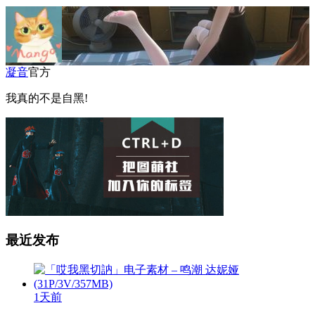
凝音
官方
我真的不是自黑!
最近发布
1天前