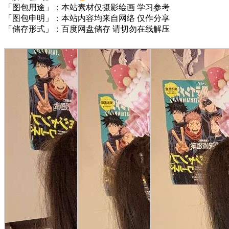
「图包用途」：本站素材仅摄影绘画 学习参考
「图包申明」：本站内容均来自网络 仅作分享
「储存形式」：百度网盘储存 请切勿在线解压