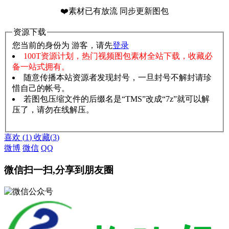
❤️素材已有放流 同步更新图包
资源下载
您当前的身份为 游客，请先
登录
100T资源计划，热门视频图包素材全站下载，收藏必
备一站式拥有。
随意传播本站资源者发现封号，一旦封号不解封请珍
惜自己的帐号。
若图包压缩文件的后缀名是“TMS”改成“7z”就可以解
压了，请勿在线解压。
赞助说明
解压教程
喜欢
(
1
)
收藏
(
3
)
微博
微信
QQ
微信扫一扫,分享到朋友圈