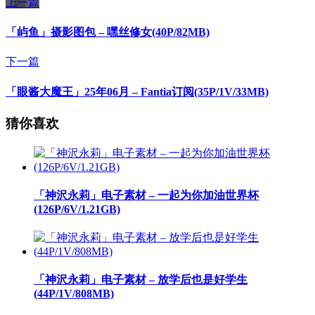
上一篇
「屿鱼」摄影图包 – 嘿丝修女(40P/82MB)
下一篇
「眼酱大魔王」25年06月 – Fantia订阅(35P/1V/33MB)
猜你喜欢
「神沢永莉」电子素材 – 一起为你加油世界杯
(126P/6V/1.21GB)
「神沢永莉」电子素材 – 放学后也是好学生
(44P/1V/808MB)