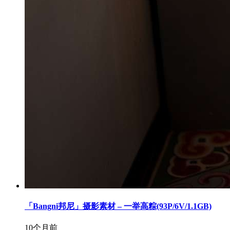
「Bangni邦尼」摄影素材 – 一举高粽(93P/6V/1.1GB)
10个月前