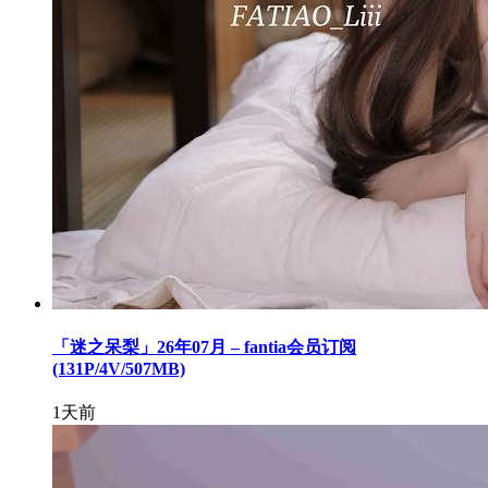
「迷之呆梨」26年07月 – fantia会员订阅
(131P/4V/507MB)
1天前