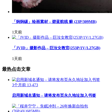
「焖焖碳」绘画素材 – 碧蓝航线 貅 (23P/309MB)
1天前
「JVID」摄影作品 – 巨汝女教官(253P/1V/1.27GB)
1天前
最热点击文章
3个月前
13,473
启用新域名通知 – 请将发布页永久地址加入书签