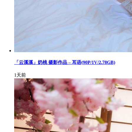
「云溪溪」奶桃 摄影作品 – 耳语(90P/1V/2.78GB)
1天前