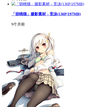
「胡桃猫」摄影素材 – 竞泳(136P/197MB)
9个月前