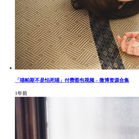
「喵帕斯不是怕死喵」付费图包视频 – 微博资源合集
1年前