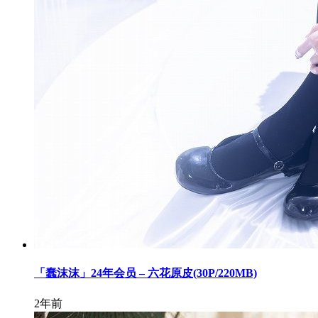
「蠢沫沫」24年会员 – 六花原皮(30P/220MB)
2年前