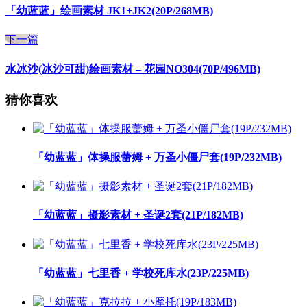
「幼蓝蓝」绘画素材 JK1+JK2(20P/268MB)
下一篇
水冰沙(冰沙可甜)绘画素材 – 花园NO304(70P/496MB)
猜你喜欢
「幼蓝蓝」体操服蕾姆 + 万圣小僵尸套(19P/232MB)
「幼蓝蓝」摄影素材 + 圣诞2套(21P/182MB)
「幼蓝蓝」七里香 + 学校死库水(23P/225MB)