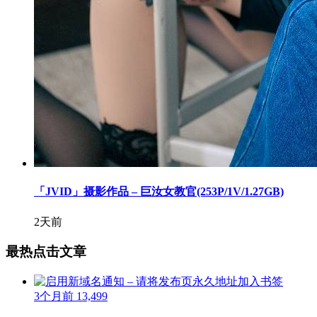
「JVID」摄影作品 – 巨汝女教官(253P/1V/1.27GB)
2天前
最热点击文章
3个月前
13,499