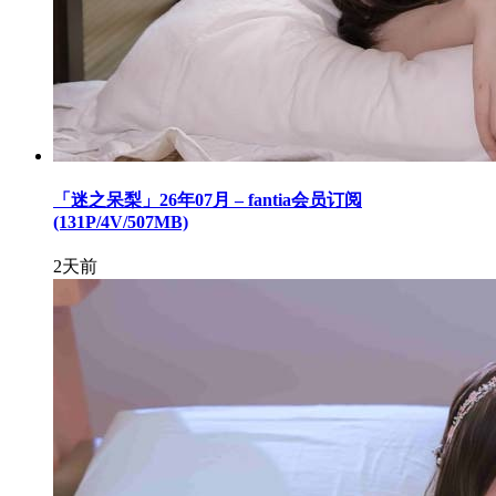
「迷之呆梨」26年07月 – fantia会员订阅
(131P/4V/507MB)
2天前