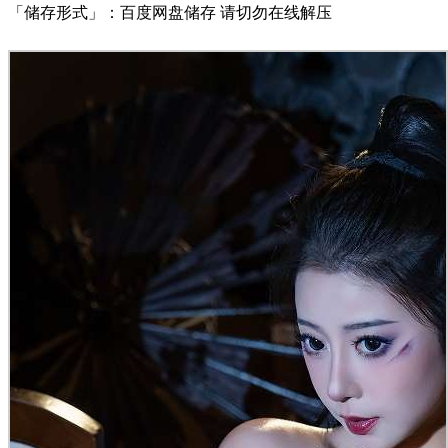
「储存形式」：百度网盘储存 请切勿在线解压