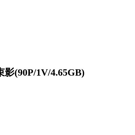
0P/1V/4.65GB)