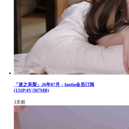
「迷之呆梨」26年07月 – fantia会员订阅
(131P/4V/507MB)
3天前