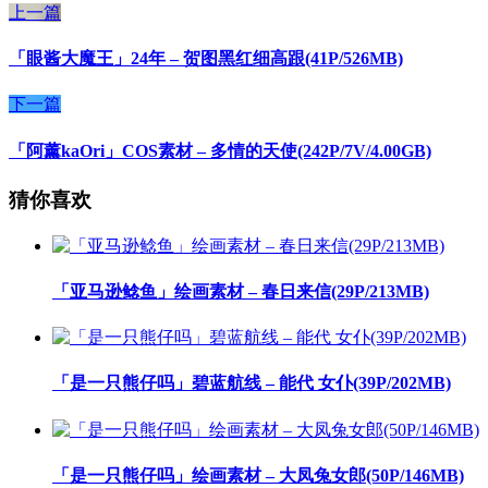
上一篇
「眼酱大魔王」24年 – 贺图黑红细高跟(41P/526MB)
下一篇
「阿薰kaOri」COS素材 – 多情的天使(242P/7V/4.00GB)
猜你喜欢
「亚马逊鲶鱼」绘画素材 – 春日来信(29P/213MB)
「是一只熊仔吗」碧蓝航线 – 能代 女仆(39P/202MB)
「是一只熊仔吗」绘画素材 – 大凤兔女郎(50P/146MB)