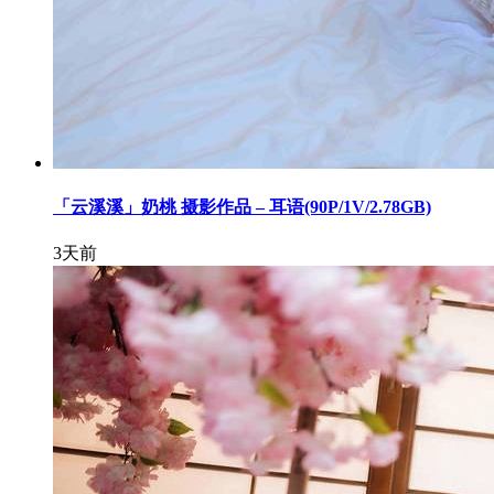
「云溪溪」奶桃 摄影作品 – 耳语(90P/1V/2.78GB)
3天前