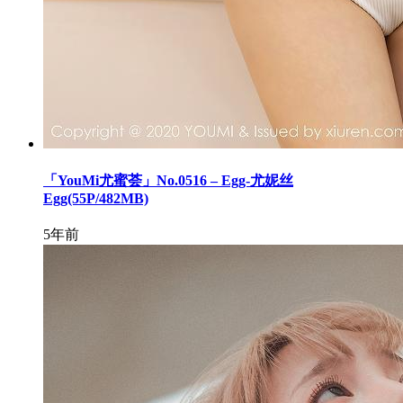
「YouMi尤蜜荟」No.0516 – Egg-尤妮丝
Egg(55P/482MB)
5年前