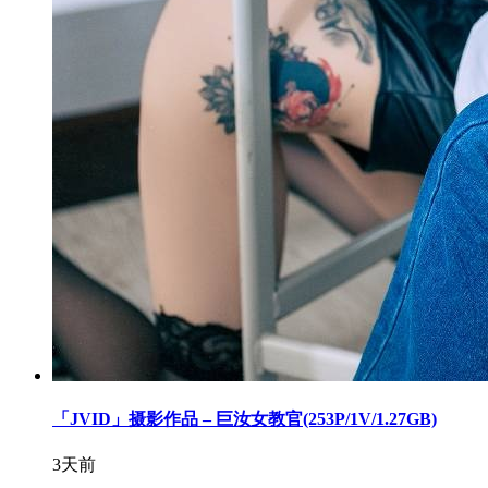
「JVID」摄影作品 – 巨汝女教官(253P/1V/1.27GB)
3天前