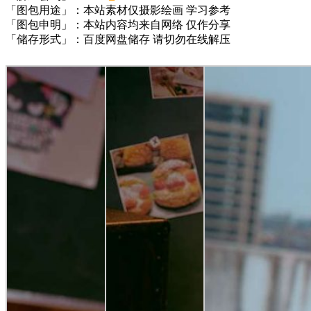
「图包用途」：本站素材仅摄影绘画 学习参考
「图包申明」：本站内容均来自网络 仅作分享
「储存形式」：百度网盘储存 请切勿在线解压