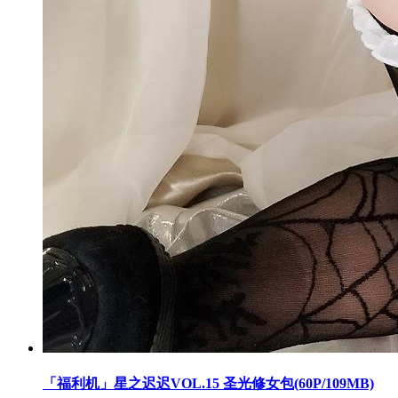
「福利机」星之迟迟VOL.15 圣光修女包(60P/109MB)