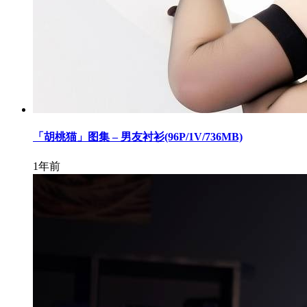
「胡桃猫」图集 – 男友衬衫(96P/1V/736MB)
1年前