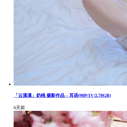
「云溪溪」奶桃 摄影作品 – 耳语(90P/1V/2.78GB)
6天前