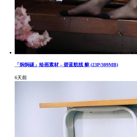
「焖焖碳」绘画素材 – 碧蓝航线 貅 (23P/309MB)
6天前