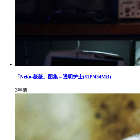
「Neko-薇薇」图集 – 透明护士(51P/434MB)
3年前