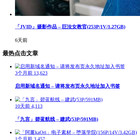
「JVID」摄影作品 – 巨汝女教官(253P/1V/1.27GB)
6天前
最热点击文章
3个月前
13,623
启用新域名通知 – 请将发布页永久地址加入书签
10天前
4,113
「九言」碧蓝航线 – 建武(53P/591MB)
1个月前
3,457