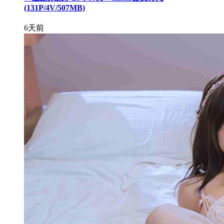
(131P/4V/507MB)
6天前