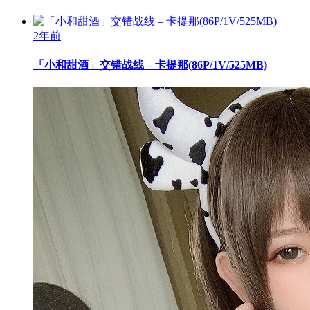
2年前
「小和甜酒」交错战线 – 卡提那(86P/1V/525MB)