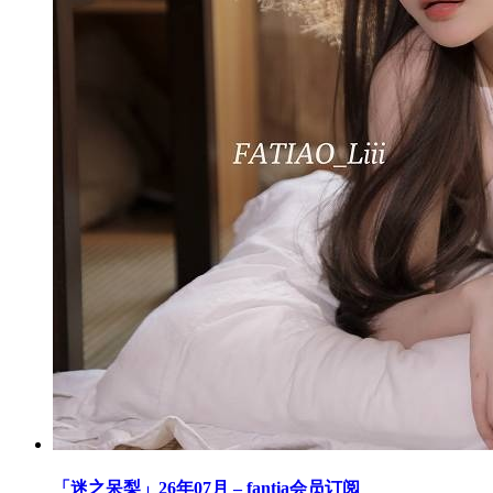
「迷之呆梨」26年07月 – fantia会员订阅