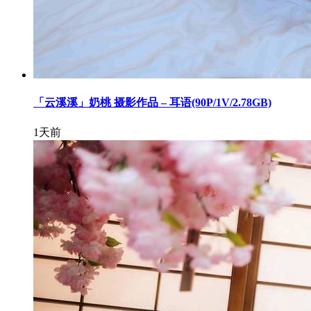
「云溪溪」奶桃 摄影作品 – 耳语(90P/1V/2.78GB)
1天前