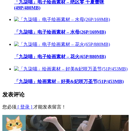
「九柒喵」电子绘画素材 – 绝区零 千夏蕾咪
(49P/480MB)
「九柒喵」电子绘画素材 – 水母(26P/169MB)
「九柒喵」电子绘画素材 – 花火(65P/880MB)
「九柒喵」绘画素材 – 好美&妃咲万圣节(51P/453MB)
发表评论
您必须
[ 登录 ]
才能发表留言！