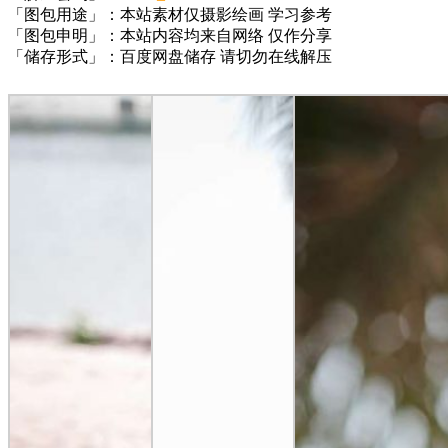
「图包用途」：本站素材仅摄影绘画 学习参考
「图包申明」：本站内容均来自网络 仅作分享
「储存形式」：百度网盘储存 请切勿在线解压