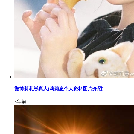
微博莉莉崽真人(莉莉崽个人资料图片介绍)
3年前