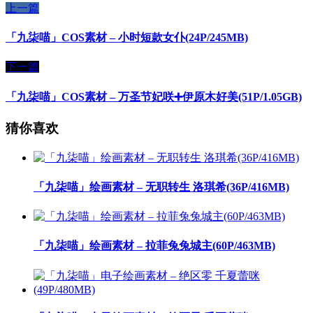
上一篇
「九柒喵」COS素材 – 小时短款女仆(24P/245MB)
下一篇
「九柒喵」COS素材 – 万圣节妃咲➕伊原木好美(51P/1.05GB)
猜你喜欢
「九柒喵」绘画素材 – 无职转生 洛琪希(36P/416MB)
「九柒喵」绘画素材 – 拉菲兔兔城主(60P/463MB)