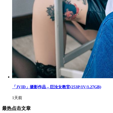
「JVID」摄影作品 – 巨汝女教官(253P/1V/1.27GB)
1天前
最热点击文章