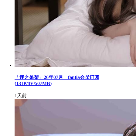
「迷之呆梨」26年07月 – fantia会员订阅
(131P/4V/507MB)
1天前