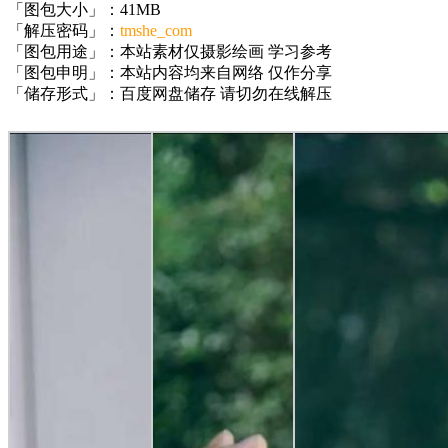
「图包大小」：41MB
「解压密码」：
tmshe_com
「图包用途」：本站素材仅摄影绘画 学习参考
「图包申明」：本站内容均来自网络 仅作分享
「储存形式」：百度网盘储存 请切勿在线解压