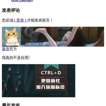
(83P/248MB)
发表评论
您必须
[ 登录 ]
才能发表留言！
凝音
官方
我真的不是自黑!
最近发布