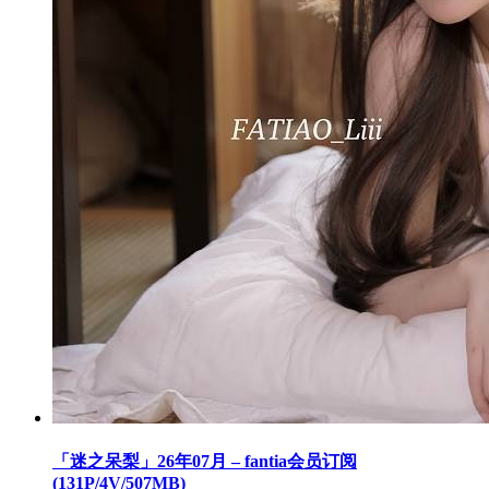
「迷之呆梨」26年07月 – fantia会员订阅
(131P/4V/507MB)