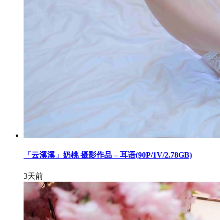
「云溪溪」奶桃 摄影作品 – 耳语(90P/1V/2.78GB)
3天前