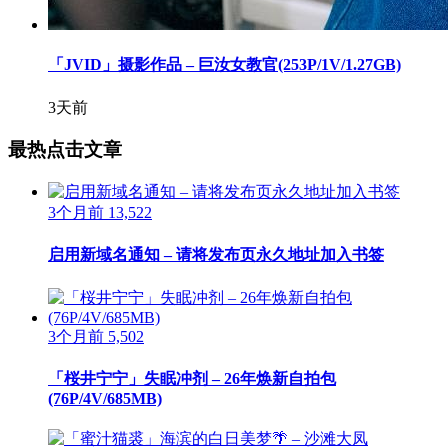
「JVID」摄影作品 – 巨汝女教官(253P/1V/1.27GB)
3天前
最热点击文章
3个月前
13,522
启用新域名通知 – 请将发布页永久地址加入书签
3个月前
5,502
「桜井宁宁」失眠冲剂 – 26年焕新自拍包
(76P/4V/685MB)