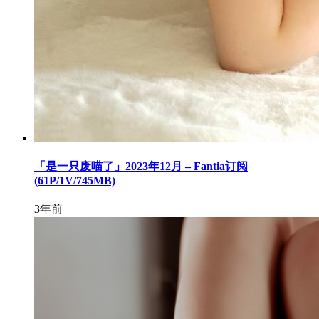
「是一只废喵了」2023年12月 – Fantia订阅
(61P/1V/745MB)
3年前