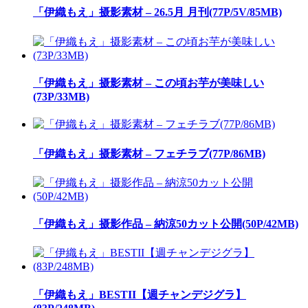
「伊織もえ」摄影素材 – 26.5月 月刊(77P/5V/85MB)
「伊織もえ」摄影素材 – この頃お芋が美味しい
(73P/33MB)
「伊織もえ」摄影素材 – フェチラブ(77P/86MB)
「伊織もえ」摄影作品 – 納涼50カット公開(50P/42MB)
「伊織もえ」BESTII【週チャンデジグラ】