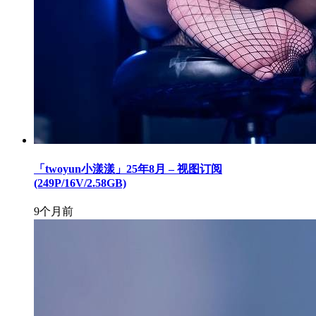
「twoyun小漾漾」25年8月 – 视图订阅
(249P/16V/2.58GB)
9个月前