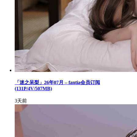
「迷之呆梨」26年07月 – fantia会员订阅
(131P/4V/507MB)
3天前