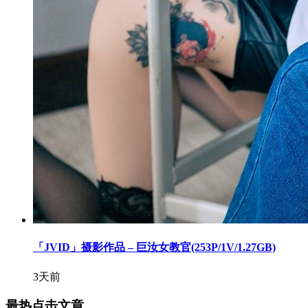
「JVID」摄影作品 – 巨汝女教官(253P/1V/1.27GB)
3天前
最热点击文章