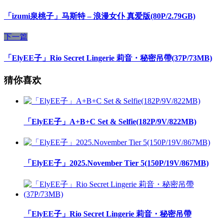
「izumi泉桃子」马斯特 – 浪漫女仆 真爱版(80P/2.79GB)
下一篇
「ElyEE子」Rio Secret Lingerie 莉音・秘密吊帶(37P/73MB)
猜你喜欢
「ElyEE子」A+B+C Set & Selfie(182P/9V/822MB)
「ElyEE子」2025.November Tier 5(150P/19V/867MB)
「ElyEE子」Rio Secret Lingerie 莉音・秘密吊帶