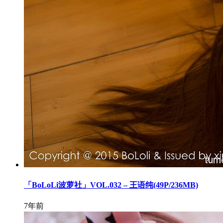
「BoLoLi波萝社」VOL.032 – 王语纯(49P/236MB)
7年前