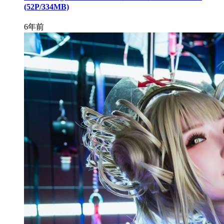
(52P/334MB)
6年前