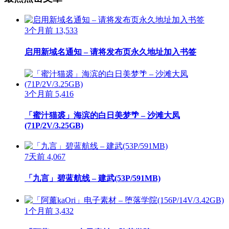
3个月前
13,533
启用新域名通知 – 请将发布页永久地址加入书签
3个月前
5,416
「蜜汁猫裘」海滨的白日美梦🌴 – 沙滩大凤
(71P/2V/3.25GB)
7天前
4,067
「九言」碧蓝航线 – 建武(53P/591MB)
1个月前
3,432