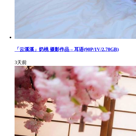
「云溪溪」奶桃 摄影作品 – 耳语(90P/1V/2.78GB)
3天前