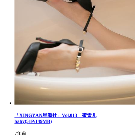
「XINGYAN星颜社」Vol.013 – 蜜雪儿
baby(51P/149MB)
7年前