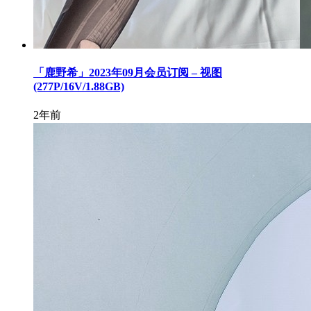
「鹿野希」2023年09月会员订阅 – 视图
(277P/16V/1.88GB)
2年前