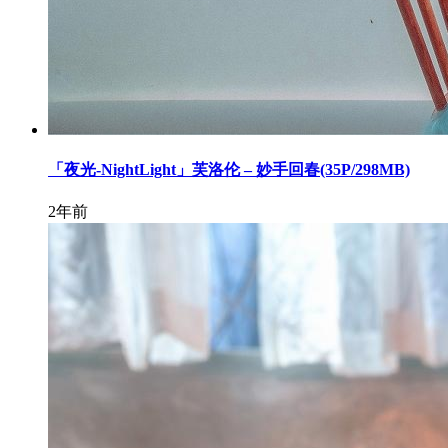
「夜光-NightLight」芙洛伦 – 妙手回春(35P/298MB)
2年前