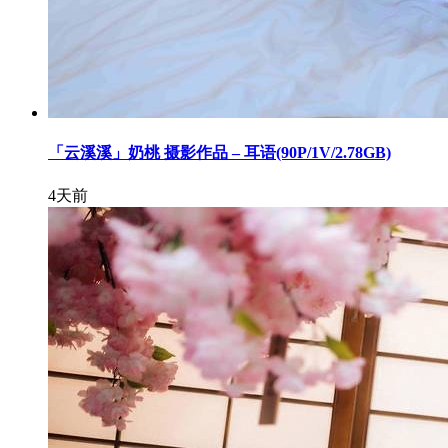
「云溪溪」奶桃 摄影作品 – 耳语(90P/1V/2.78GB)
4天前