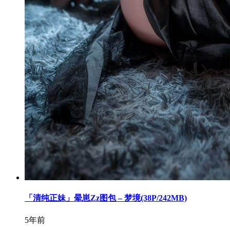
「清纯正妹」晕崽Zz图包 – 梦境(38P/242MB)
5年前