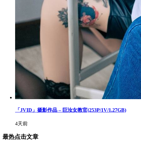
「JVID」摄影作品 – 巨汝女教官(253P/1V/1.27GB)
4天前
最热点击文章