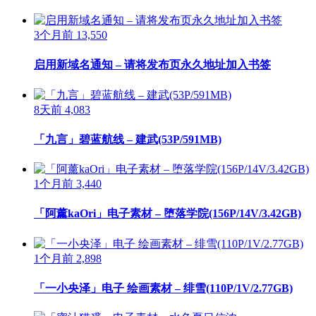
3个月前
13,550
启用新域名通知 – 请将发布页永久地址加入书签
8天前
4,083
「九言」碧蓝航线 – 建武(53P/591MB)
1个月前
3,440
「阿薰kaOri」电子素材 – 堕落学院(156P/14V/3.42GB)
1个月前
2,898
「一小央泽」电子 绘画素材 – 绯雪(110P/1V/2.77GB)