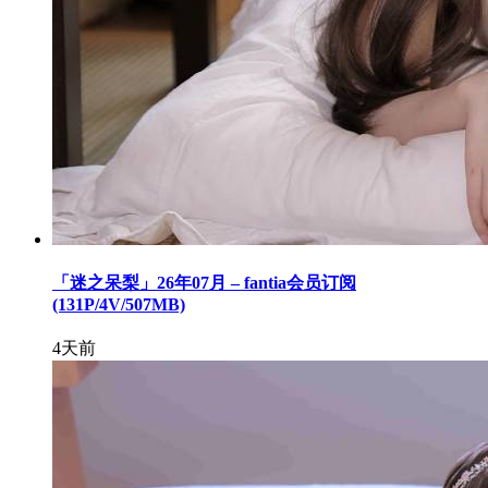
「迷之呆梨」26年07月 – fantia会员订阅
(131P/4V/507MB)
4天前