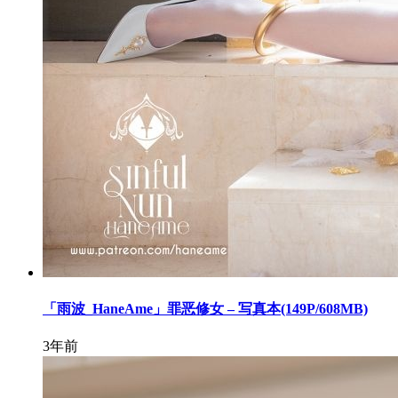
「雨波_HaneAme」罪恶修女 – 写真本(149P/608MB)
3年前