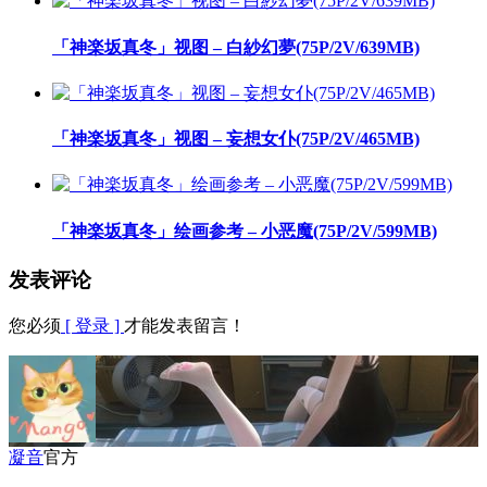
「神楽坂真冬」视图 – 白紗幻夢(75P/2V/639MB)
「神楽坂真冬」视图 – 妄想女仆(75P/2V/465MB)
「神楽坂真冬」绘画参考 – 小恶魔(75P/2V/599MB)
发表评论
您必须
[ 登录 ]
才能发表留言！
凝音
官方