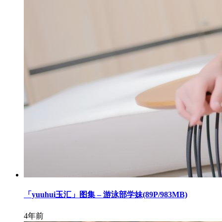
「yuuhui玉汇」图集 – 游泳部学妹(89P/983MB)
4年前