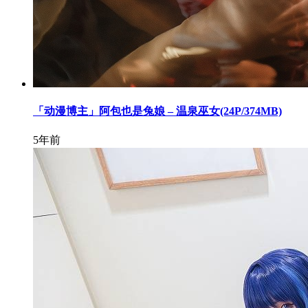
「动漫博主」阿包也是兔娘 – 温泉巫女(24P/374MB)
5年前