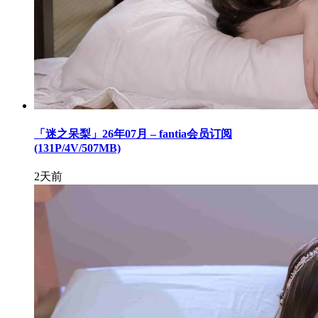
「迷之呆梨」26年07月 – fantia会员订阅
(131P/4V/507MB)
2天前