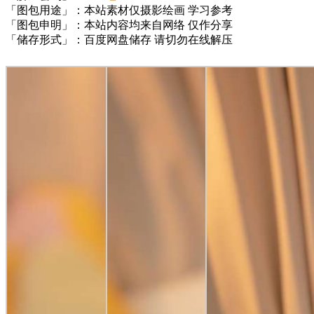
「图包用途」：本站素材仅摄影绘画 学习参考
「图包申明」：本站内容均来自网络 仅作分享
「储存形式」：百度网盘储存 请切勿在线解压