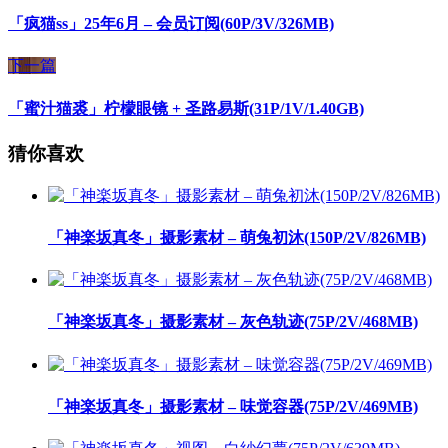
「疯猫ss」25年6月 – 会员订阅(60P/3V/326MB)
下一篇
「蜜汁猫裘」柠檬眼镜 + 圣路易斯(31P/1V/1.40GB)
猜你喜欢
「神楽坂真冬」摄影素材 – 萌兔初沐(150P/2V/826MB)
「神楽坂真冬」摄影素材 – 灰色轨迹(75P/2V/468MB)
「神楽坂真冬」摄影素材 – 味觉容器(75P/2V/469MB)