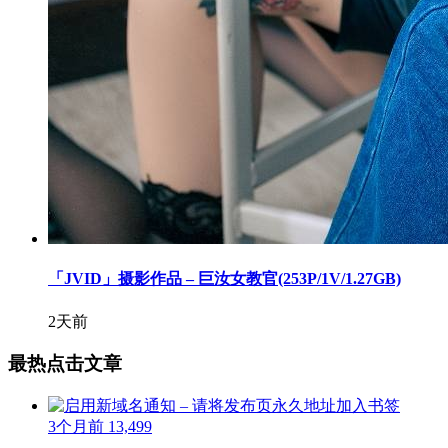
「JVID」摄影作品 – 巨汝女教官(253P/1V/1.27GB)
2天前
最热点击文章
3个月前
13,499