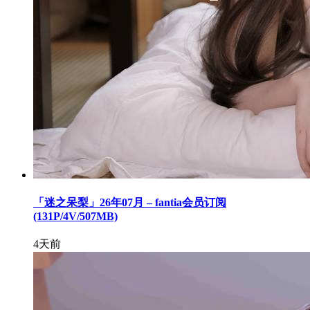
「迷之呆梨」26年07月 – fantia会员订阅
(131P/4V/507MB)
4天前