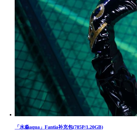
「水淼aqua」Fantia补充包(785P/1.20GB)