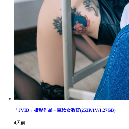
「JVID」摄影作品 – 巨汝女教官(253P/1V/1.27GB)
4天前