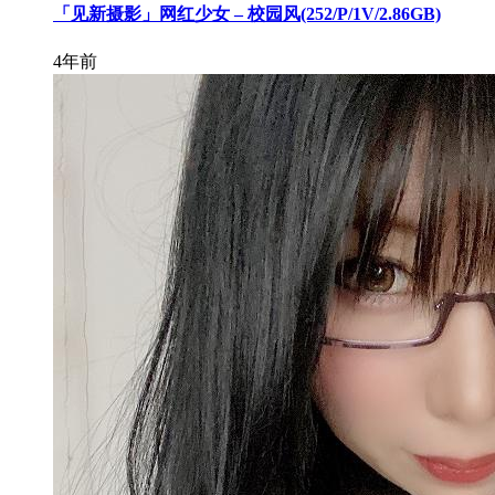
「见新摄影」网红少女 – 校园风(252/P/1V/2.86GB)
4年前