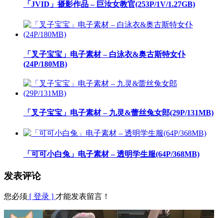
「JVID」摄影作品 – 巨汝女教官(253P/1V/1.27GB)
「叉子宝宝」电子素材 – 白泳衣&奥古斯特女仆
(24P/180MB)
「叉子宝宝」电子素材 – 九灵&蕾丝兔女郎(29P/131MB)
「可可小白兔」电子素材 – 透明学生服(64P/368MB)
发表评论
您必须
[ 登录 ]
才能发表留言！