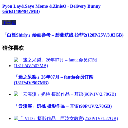
Pyon Lay&Sayo Momo &ZinieQ - Delivery Bunny
Girls(140P/947MB)
下一篇
「白栎Shirly」绘画参考 – 碧蓝航线 拉菲2(128P/25V/3.82GB)
猜你喜欢
「迷之呆梨」26年07月 – fantia会员订阅
(131P/4V/507MB)
「云溪溪」奶桃 摄影作品 – 耳语(90P/1V/2.78GB)