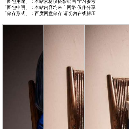
「图包用途」：本站素材仅摄影绘画 学习参考
「图包申明」：本站内容均来自网络 仅作分享
「储存形式」：百度网盘储存 请切勿在线解压