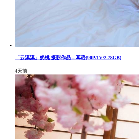
「云溪溪」奶桃 摄影作品 – 耳语(90P/1V/2.78GB)
4天前