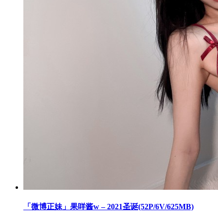
「微博正妹」果咩酱w – 2021圣诞(52P/6V/625MB)