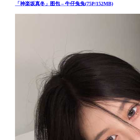
「神楽坂真冬」图包 – 牛仔兔兔(75P/152MB)