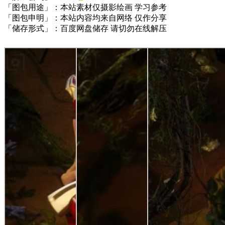
「图包用途」：本站素材仅摄影绘画 学习参考
「图包申明」：本站内容均来自网络 仅作分享
「储存形式」：百度网盘储存 请切勿在线解压