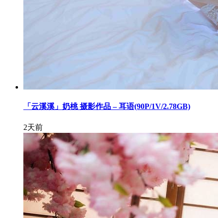
「云溪溪」奶桃 摄影作品 – 耳语(90P/1V/2.78GB)
2天前