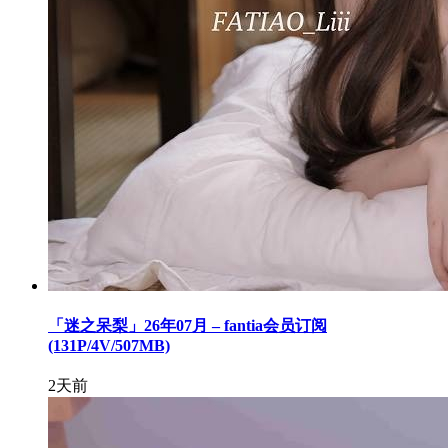
「迷之呆梨」26年07月 – fantia会员订阅
(131P/4V/507MB)
2天前