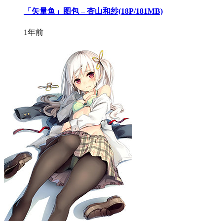
「矢量鱼」图包 – 杏山和纱(18P/181MB)
1年前