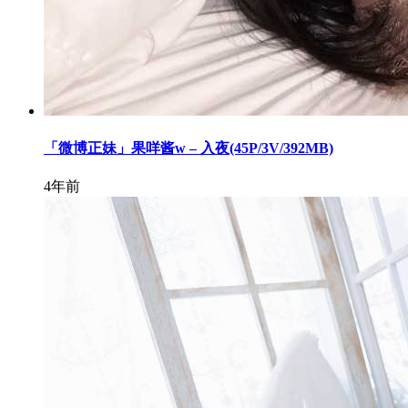
「微博正妹」果咩酱w – 入夜(45P/3V/392MB)
4年前