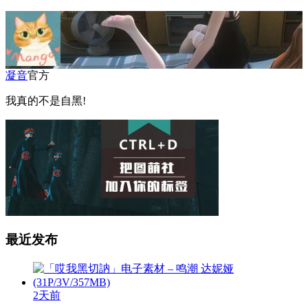
凝音
官方
我真的不是自黑!
最近发布
2天前