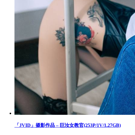
「JVID」摄影作品 – 巨汝女教官(253P/1V/1.27GB)