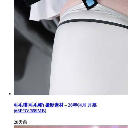
毛毛喵(毛毛帽) 摄影素材 – 26年04月 月票
(66P/3V/859MB)
28天前