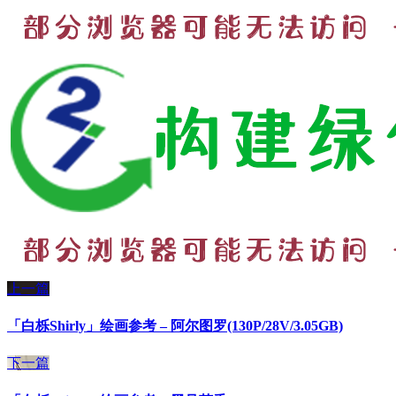
上一篇
「白栎Shirly」绘画参考 – 阿尔图罗(130P/28V/3.05GB)
下一篇