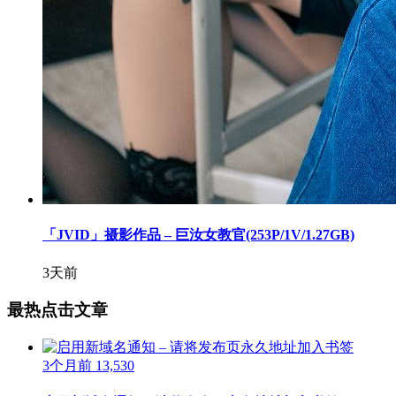
「JVID」摄影作品 – 巨汝女教官(253P/1V/1.27GB)
3天前
最热点击文章
3个月前
13,530