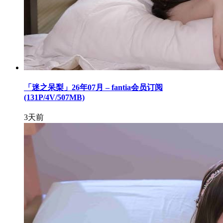
「迷之呆梨」26年07月 – fantia会员订阅
(131P/4V/507MB)
3天前