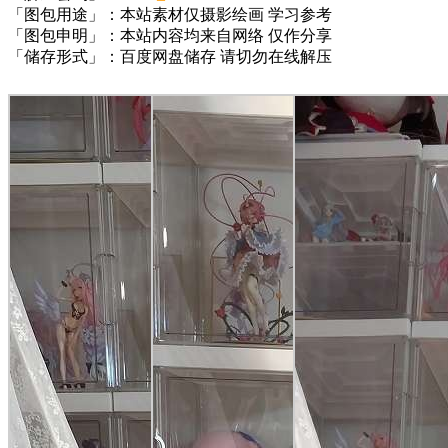
「图包用途」：本站素材仅摄影绘画 学习参考
「图包申明」：本站内容均来自网络 仅作分享
「储存形式」：百度网盘储存 请切勿在线解压