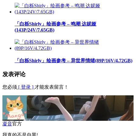
「白栎Shirly」绘画参考 – 鸣潮 达妮娅
(143P/24V/7.65GB)
「白栎Shirly」绘画参考 – 异世界情绪(89P/16V/4.72GB)
发表评论
您必须
[ 登录 ]
才能发表留言！
凝音
官方
我真的不是自黑!