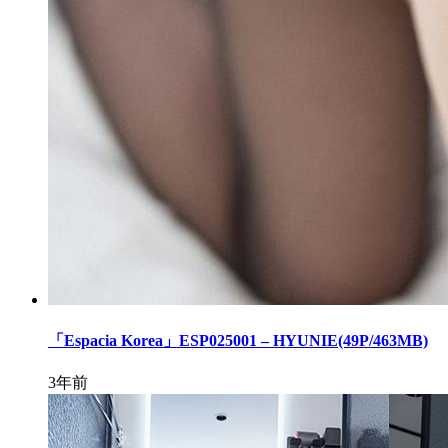
「Espacia Korea」ESP025001 – HYUNIE(49P/463MB)
3年前