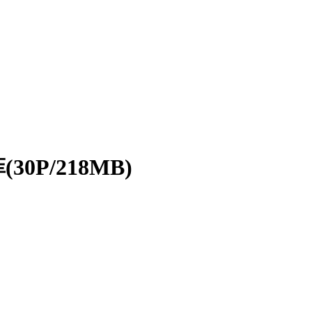
0P/218MB)