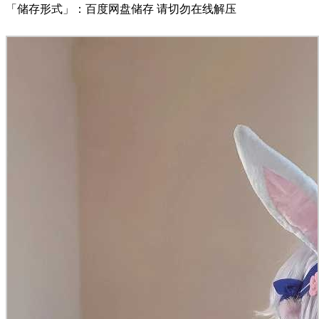
「储存形式」：百度网盘储存 请切勿在线解压