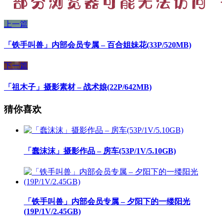
上一篇
「铁手叫兽」内部会员专属 – 百合姐妹花(33P/520MB)
下一篇
「祖木子」摄影素材 – 战术娘(22P/642MB)
猜你喜欢
「蠢沫沫」摄影作品 – 房车(53P/1V/5.10GB)
「铁手叫兽」内部会员专属 – 夕阳下的一缕阳光
(19P/1V/2.45GB)