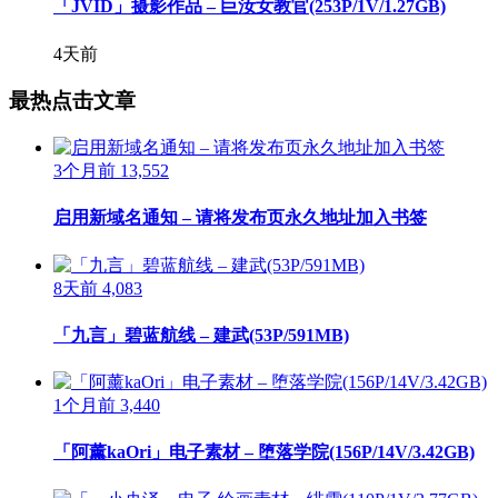
「JVID」摄影作品 – 巨汝女教官(253P/1V/1.27GB)
4天前
最热点击文章
3个月前
13,552
启用新域名通知 – 请将发布页永久地址加入书签
8天前
4,083
「九言」碧蓝航线 – 建武(53P/591MB)
1个月前
3,440
「阿薰kaOri」电子素材 – 堕落学院(156P/14V/3.42GB)