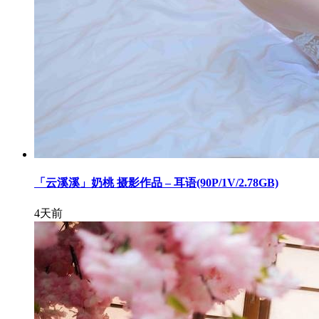
「云溪溪」奶桃 摄影作品 – 耳语(90P/1V/2.78GB)
4天前