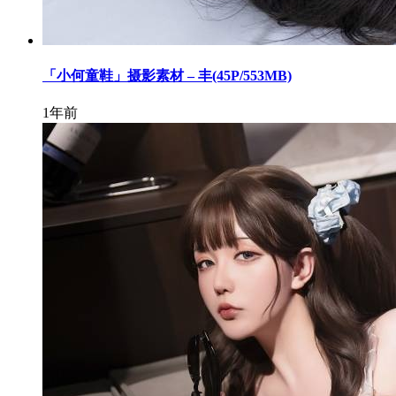
「小何童鞋」摄影素材 – 丰(45P/553MB)
1年前