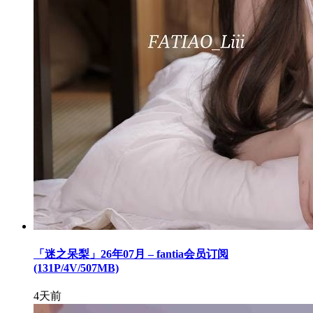
「迷之呆梨」26年07月 – fantia会员订阅
(131P/4V/507MB)
4天前