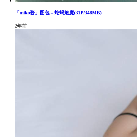
「miko酱」图包 – 蛇蝎魅魔(31P/348MB)
2年前