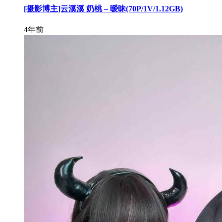
[摄影博主]云溪溪 奶桃 – 暧昧(70P/1V/1.12GB)
4年前