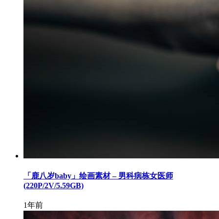
「鹿八岁baby」绘画素材 – 男科病栋女医师
(220P/2V/5.59GB)
1年前