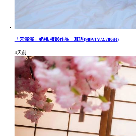
「云溪溪」奶桃 摄影作品 – 耳语(90P/1V/2.78GB)
4天前