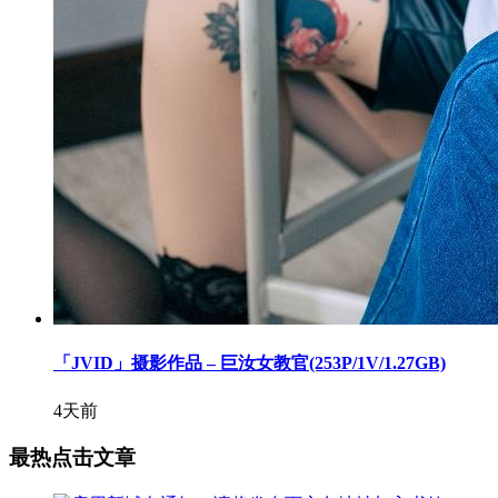
「JVID」摄影作品 – 巨汝女教官(253P/1V/1.27GB)
4天前
最热点击文章