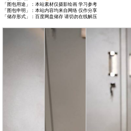
「图包用途」：本站素材仅摄影绘画 学习参考
「图包申明」：本站内容均来自网络 仅作分享
「储存形式」：百度网盘储存 请切勿在线解压