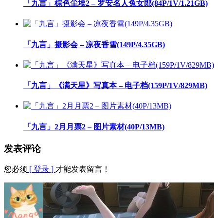
「九言」棕色尘埃2 – 罗安名人兔女郎(84P/1V/1.21GB)
「九言」摄影会 – 凉夜香雪(149P/4.35GB)
「九言」《满天星》写真本 – 电子档(159P/1V/829MB)
「九言」2月月票2 – 图片素材(40P/13MB)
发表评论
您必须
[ 登录 ]
才能发表留言！