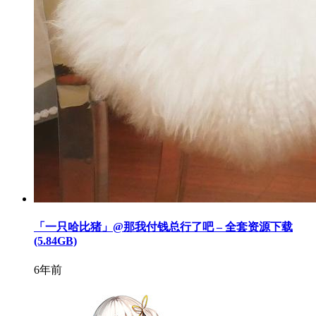
「一只哈比猪」@那我付钱总行了吧 – 全套资源下载
(5.84GB)
6年前