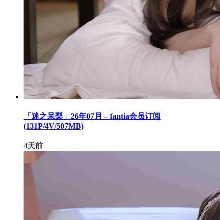
「迷之呆梨」26年07月 – fantia会员订阅
(131P/4V/507MB)
4天前