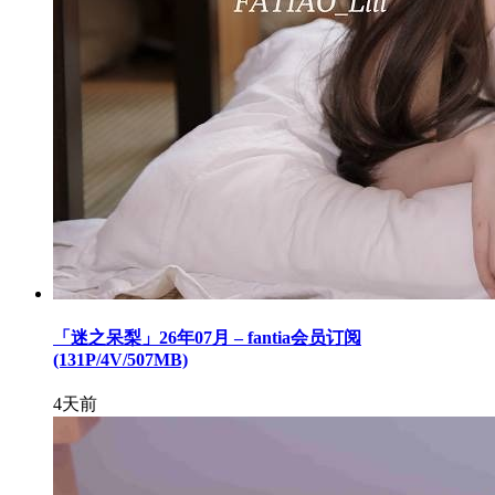
「迷之呆梨」26年07月 – fantia会员订阅
(131P/4V/507MB)
4天前