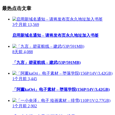
最热点击文章
3个月前
13,569
启用新域名通知 – 请将发布页永久地址加入书签
8天前
4,088
「九言」碧蓝航线 – 建武(53P/591MB)
1个月前
3,445
「阿薰kaOri」电子素材 – 堕落学院(156P/14V/3.42GB)
1个月前
2,902