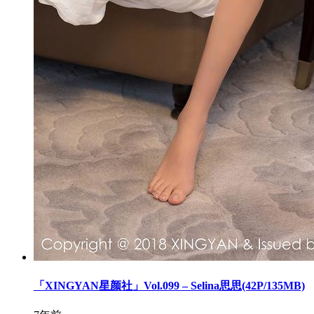
「XINGYAN星颜社」Vol.099 – Selina思思(42P/135MB)