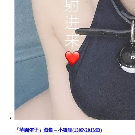
「芋圆侑子」图集 – 小狐狸(130P/201MB)