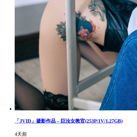
「JVID」摄影作品 – 巨汝女教官(253P/1V/1.27GB)
4天前