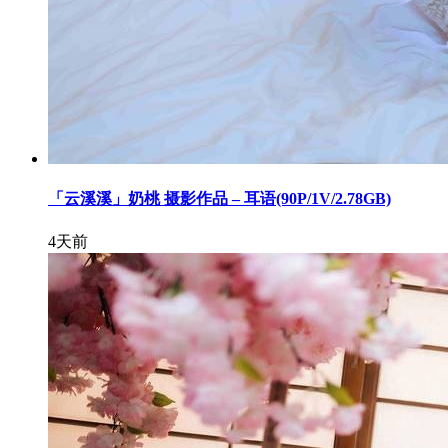
「云溪溪」奶桃 摄影作品 – 耳语(90P/1V/2.78GB)
4天前