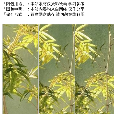
「图包用途」：本站素材仅摄影绘画 学习参考
「图包申明」：本站内容均来自网络 仅作分享
「储存形式」：百度网盘储存 请切勿在线解压