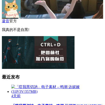
凝音
官方
我真的不是自黑!
最近发布
4天前