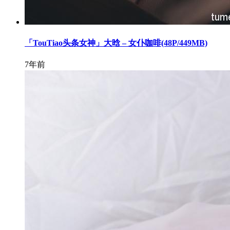
「TouTiao头条女神」大晗 – 女仆咖啡(48P/449MB)
7年前