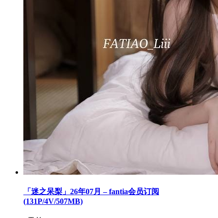
「迷之呆梨」26年07月 – fantia会员订阅
(131P/4V/507MB)