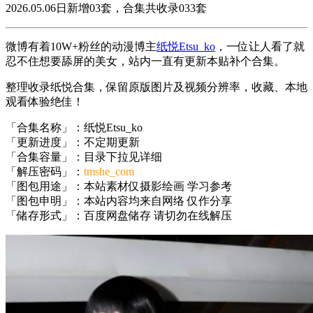
2026.05.06日新增03套，合集共收录033套
微博有着10W+粉丝的动漫博主
纸悦Etsu_ko
，一位让人看了就
忍不住想要舔屏的美女，站内一直有更新本贴补个合集。
整理收录纸悦合集，保留原版图片及视频分辨率，收藏、本地
观看体验绝佳！
「合集名称」：纸悦Etsu_ko
「更新进度」：不定期更新
「合集容量」：目录下拉见详细
「解压密码」：
tmshe_com
「图包用途」：本站素材仅摄影绘画 学习参考
「图包申明」：本站内容均来自网络 仅作分享
「储存形式」：百度网盘储存 请切勿在线解压