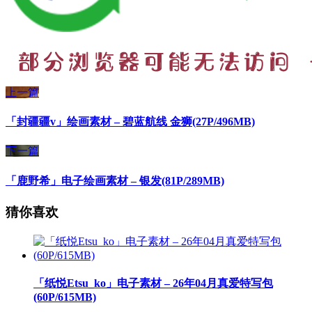
上一篇
「封疆疆v」绘画素材 – 碧蓝航线 金狮(27P/496MB)
下一篇
「鹿野希」电子绘画素材 – 银发(81P/289MB)
猜你喜欢
「纸悦Etsu_ko」电子素材 – 26年04月真爱特写包
(60P/615MB)