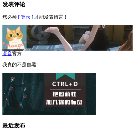
发表评论
您必须
[ 登录 ]
才能发表留言！
凝音
官方
我真的不是自黑!
最近发布