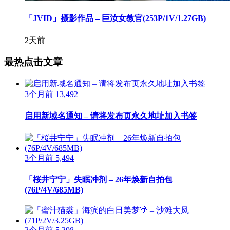
「JVID」摄影作品 – 巨汝女教官(253P/1V/1.27GB)
2天前
最热点击文章
3个月前
13,492
启用新域名通知 – 请将发布页永久地址加入书签
3个月前
5,494
「桜井宁宁」失眠冲剂 – 26年焕新自拍包
(76P/4V/685MB)