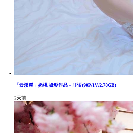
「云溪溪」奶桃 摄影作品 – 耳语(90P/1V/2.78GB)
2天前