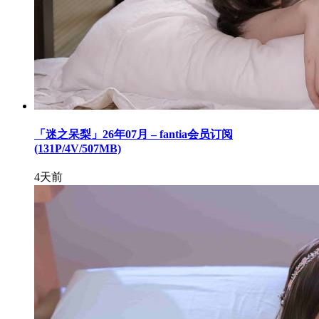
「迷之呆梨」26年07月 – fantia会员订阅
(131P/4V/507MB)
4天前