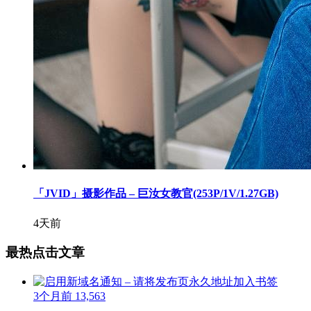
「JVID」摄影作品 – 巨汝女教官(253P/1V/1.27GB)
4天前
最热点击文章
3个月前
13,563