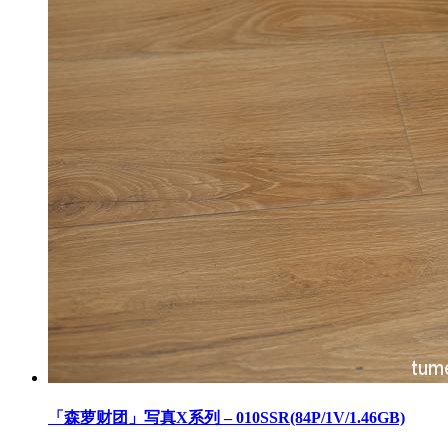
「森萝财团」写真X系列 – 010SSR(84P/1V/1.46GB)