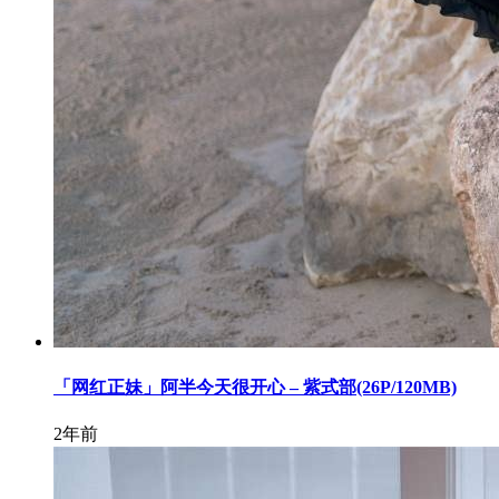
「网红正妹」阿半今天很开心 – 紫式部(26P/120MB)
2年前