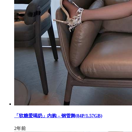
「软糖爱喝奶」内购 – 钢管舞(84P/1.57GB)
2年前