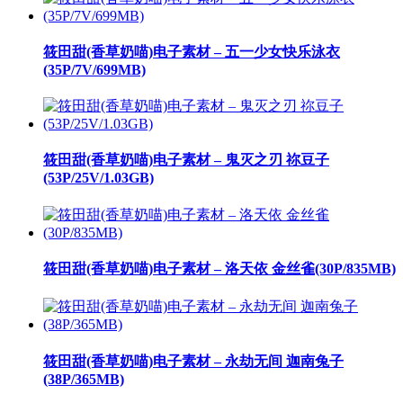
筱田甜(香草奶喵)电子素材 – 五一少女快乐泳衣
(35P/7V/699MB)
筱田甜(香草奶喵)电子素材 – 鬼灭之刃 祢豆子
(53P/25V/1.03GB)
筱田甜(香草奶喵)电子素材 – 洛天依 金丝雀(30P/835MB)
筱田甜(香草奶喵)电子素材 – 永劫无间 迦南兔子
(38P/365MB)