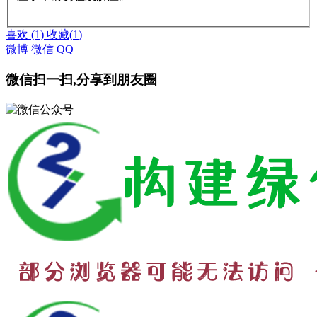
赞助说明
解压教程
喜欢
(
1
)
收藏
(
1
)
微博
微信
QQ
微信扫一扫,分享到朋友圈