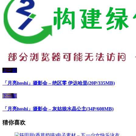
上一篇
「月亮hoshi」摄影会 – 绝区零 伊达哈里(20P/335MB)
下一篇
「月亮hoshi」摄影会 – 灰姑娘水晶公主(34P/608MB)
猜你喜欢