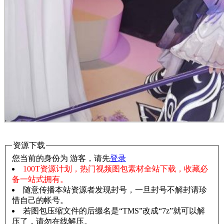
资源下载
您当前的身份为 游客，请先
登录
100T资源计划，热门视频图包素材全站下载，收藏必
备一站式拥有。
随意传播本站资源者发现封号，一旦封号不解封请珍
惜自己的帐号。
若图包压缩文件的后缀名是“TMS”改成“7z”就可以解
压了，请勿在线解压。