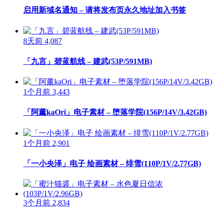
启用新域名通知 – 请将发布页永久地址加入书签
8天前
4,087
「九言」碧蓝航线 – 建武(53P/591MB)
1个月前
3,443
「阿薰kaOri」电子素材 – 堕落学院(156P/14V/3.42GB)
1个月前
2,901
「一小央泽」电子 绘画素材 – 绯雪(110P/1V/2.77GB)
3个月前
2,834