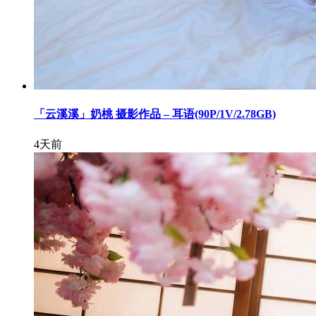
「云溪溪」奶桃 摄影作品 – 耳语(90P/1V/2.78GB)
4天前