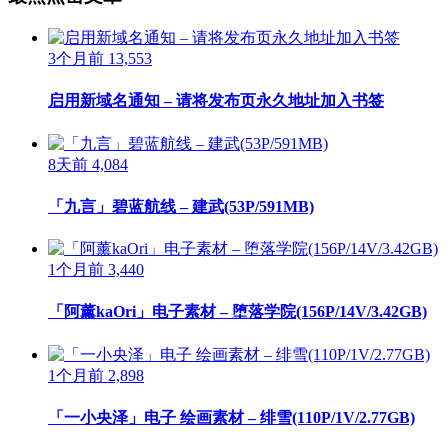
3个月前
13,553
启用新域名通知 – 请将发布页永久地址加入书签
8天前
4,084
「九言」碧蓝航线 – 建武(53P/591MB)
1个月前
3,440
「阿薰kaOri」电子素材 – 堕落学院(156P/14V/3.42GB)
1个月前
2,898
「一小央泽」电子 绘画素材 – 绯雪(110P/1V/2.77GB)