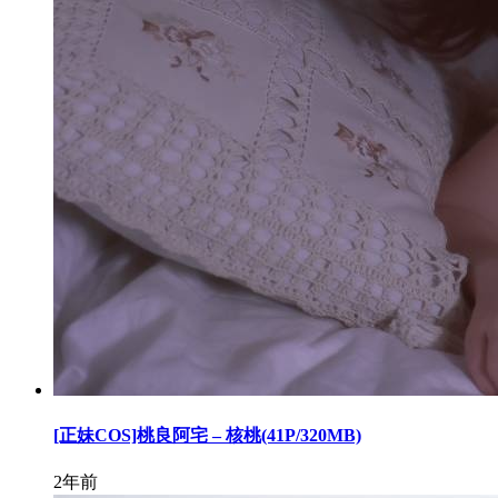
[正妹COS]桃良阿宅 – 核桃(41P/320MB)
2年前