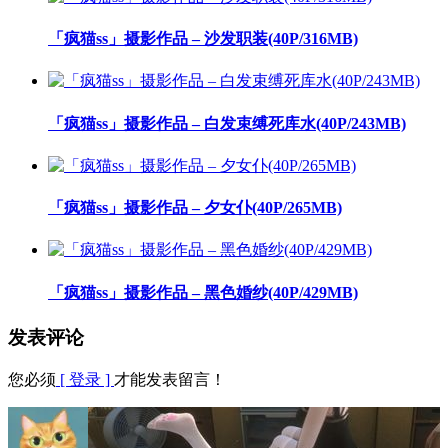
「疯猫ss」摄影作品 – 沙发职装(40P/316MB)
「疯猫ss」摄影作品 – 白发束缚死库水(40P/243MB)
「疯猫ss」摄影作品 – 夕女仆(40P/265MB)
「疯猫ss」摄影作品 – 黑色婚纱(40P/429MB)
发表评论
您必须
[ 登录 ]
才能发表留言！