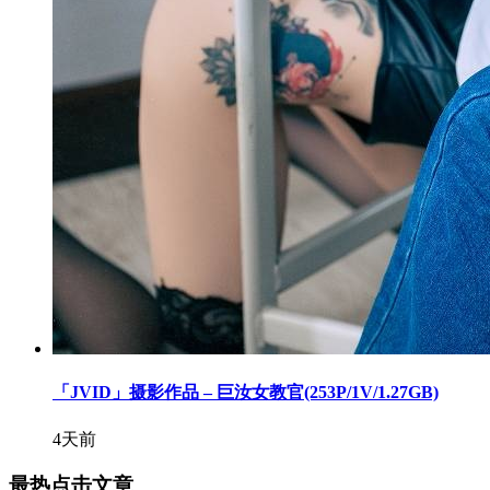
「JVID」摄影作品 – 巨汝女教官(253P/1V/1.27GB)
4天前
最热点击文章