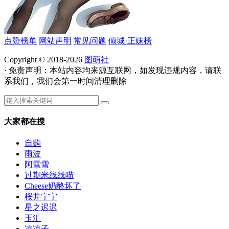
点赞榜单
网站声明
常见问题
倾城·正妹榜
Copyright © 2018-2026
图萌社
· 免责声明：本站内容均来源互联网，如发现违规内容，请联
系我们，我们会第一时间清理删除
大家都在搜
自购
雨波
阿雪雪
过期米线线喵
Cheese奶酪坏了
桜井宁宁
星之迟迟
玉汇
凉凉子