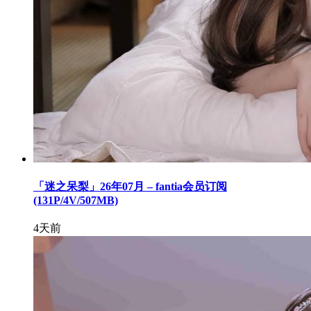
「迷之呆梨」26年07月 – fantia会员订阅
(131P/4V/507MB)
4天前