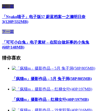
上一篇
「Nyako喵子」电子版57 蔚蓝档案一之濑明日奈
3(120P/332MB)
下一篇
「可可小白兔」电子素材 – 在阳台做坏事的小兔兔
(68P/148MB)
猜你喜欢
「疯猫ss」摄影作品 – 5月 兔子洞(58P/805MB)
「疯猫ss」摄影作品 – 红梯女卟(40P/197MB)