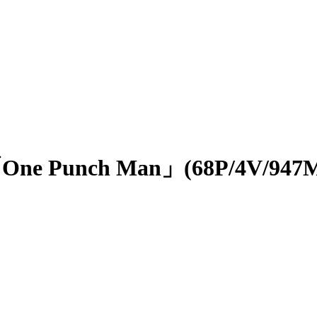
e Punch Man」(68P/4V/947