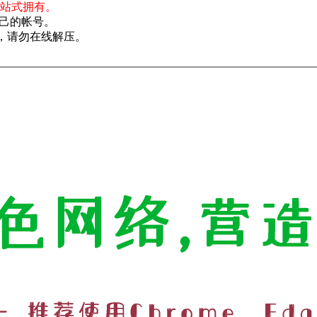
一站式拥有。
己的帐号。
了，请勿在线解压。