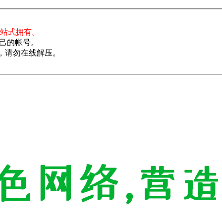
一站式拥有。
己的帐号。
了，请勿在线解压。