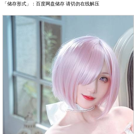
「储存形式」：百度网盘储存 请切勿在线解压