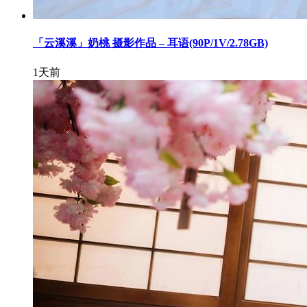
「云溪溪」奶桃 摄影作品 – 耳语(90P/1V/2.78GB)
1天前