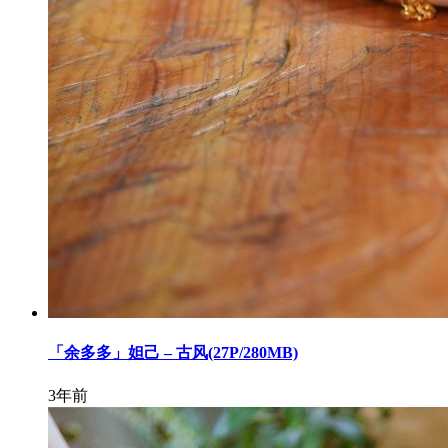
「余多多」妲己 – 古风(27P/280MB)
3年前