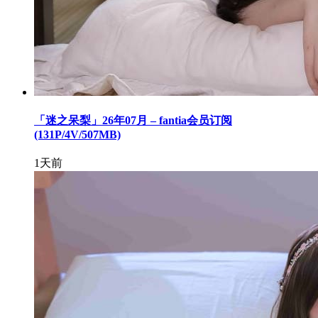
「迷之呆梨」26年07月 – fantia会员订阅
(131P/4V/507MB)
1天前