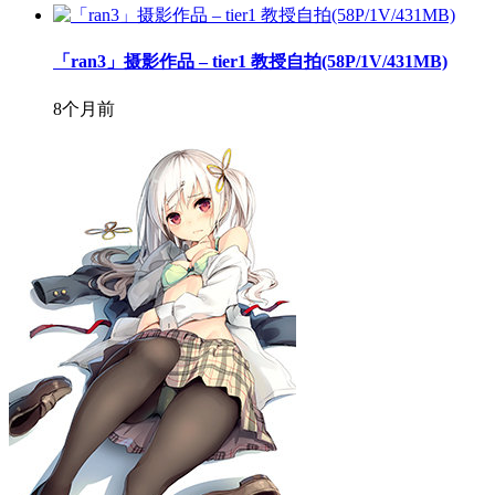
「ran3」摄影作品 – tier1 教授自拍(58P/1V/431MB)
8个月前