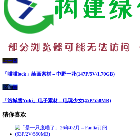
上一篇
「喵喵lock」绘画素材 – 中野一花(147P/5V/1.70GB)
下一篇
「洛城雪Yuki」电子素材 – 电玩少女(45P/558MB)
猜你喜欢