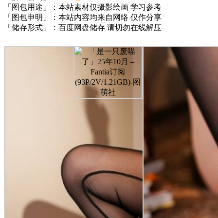
「图包用途」：本站素材仅摄影绘画 学习参考
「图包申明」：本站内容均来自网络 仅作分享
「储存形式」：百度网盘储存 请切勿在线解压