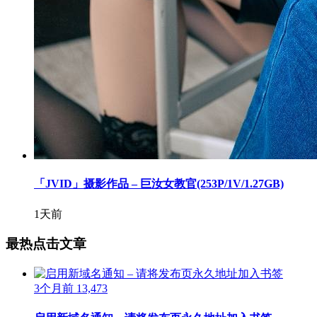
「JVID」摄影作品 – 巨汝女教官(253P/1V/1.27GB)
1天前
最热点击文章
3个月前
13,473