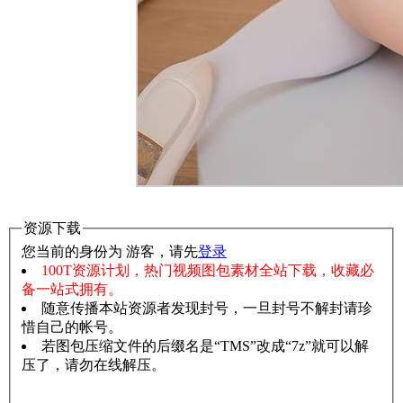
资源下载
您当前的身份为 游客，请先
登录
100T资源计划，热门视频图包素材全站下载，收藏必
备一站式拥有。
随意传播本站资源者发现封号，一旦封号不解封请珍
惜自己的帐号。
若图包压缩文件的后缀名是“TMS”改成“7z”就可以解
压了，请勿在线解压。
赞助说明
解压教程