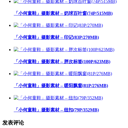
「小何童鞋」摄影素材 – 奶球百叶窗(74P/515MB)
「小何童鞋」摄影素材 – 印记(83P/270MB)
「小何童鞋」摄影素材 – 胖次标签(100P/623MB)
「小何童鞋」摄影素材 – 暖阳飘窗(81P/276MB)
「小何童鞋」摄影素材 – 纽扣(79P/352MB)
发表评论