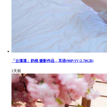
「云溪溪」奶桃 摄影作品 – 耳语(90P/1V/2.78GB)
2天前