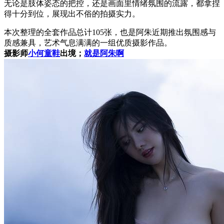
无论是肢体姿态的把控，还是画面里情绪氛围的流露，都拿捏
得十分到位，展现出不俗的拍摄实力。
本次整理的全套作品总计105张，也是阿朱近期推出氛围感与
质感兼具，艺术气息满满的一组优质摄影作品。
摄影师
小何童鞋
出境；
就是阿朱啊