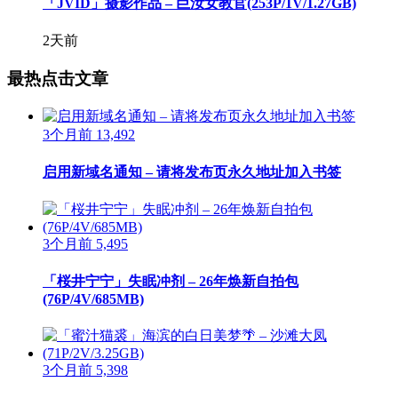
「JVID」摄影作品 – 巨汝女教官(253P/1V/1.27GB)
2天前
最热点击文章
3个月前
13,492
启用新域名通知 – 请将发布页永久地址加入书签
3个月前
5,495
「桜井宁宁」失眠冲剂 – 26年焕新自拍包
(76P/4V/685MB)
3个月前
5,398