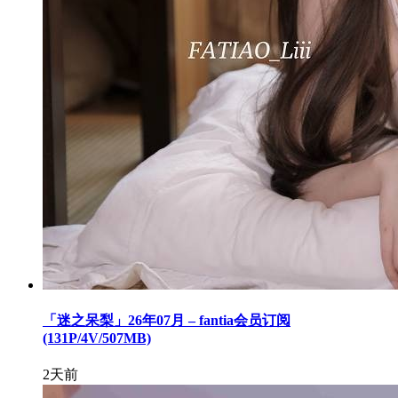
「迷之呆梨」26年07月 – fantia会员订阅
(131P/4V/507MB)
2天前