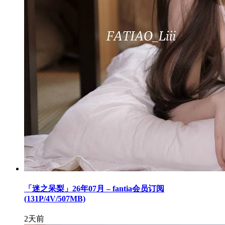
「迷之呆梨」26年07月 – fantia会员订阅
(131P/4V/507MB)
2天前