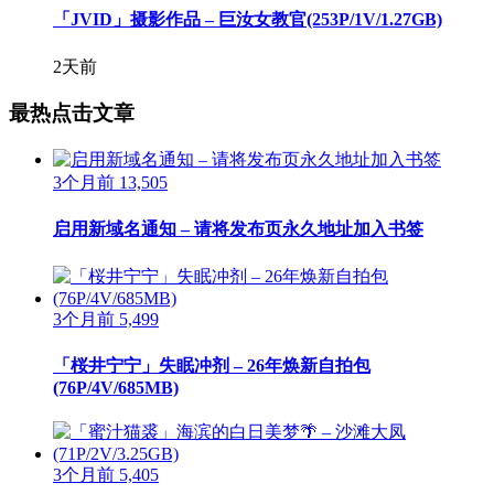
「JVID」摄影作品 – 巨汝女教官(253P/1V/1.27GB)
2天前
最热点击文章
3个月前
13,505
启用新域名通知 – 请将发布页永久地址加入书签
3个月前
5,499
「桜井宁宁」失眠冲剂 – 26年焕新自拍包
(76P/4V/685MB)
3个月前
5,405