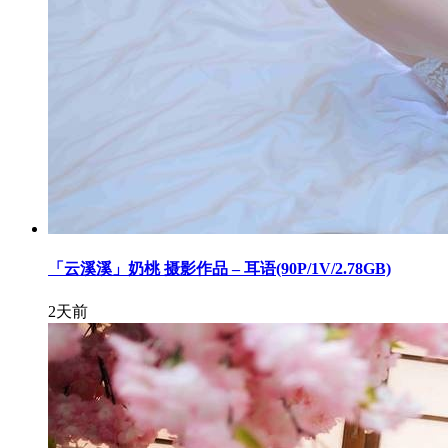
「云溪溪」奶桃 摄影作品 – 耳语(90P/1V/2.78GB)
2天前