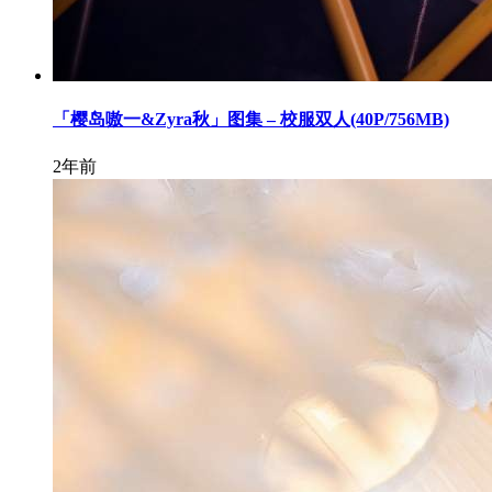
「樱岛嗷一&Zyra秋」图集 – 校服双人(40P/756MB)
2年前