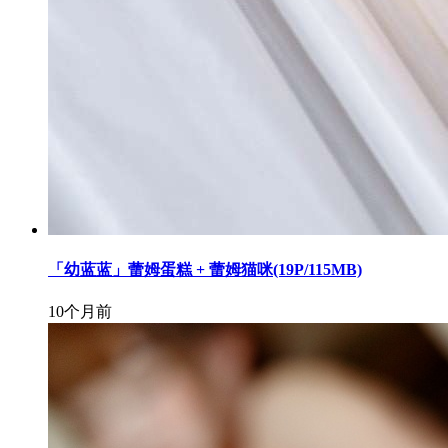
「幼蓝蓝」蕾姆蛋糕 + 蕾姆猫咪(19P/115MB)
10个月前