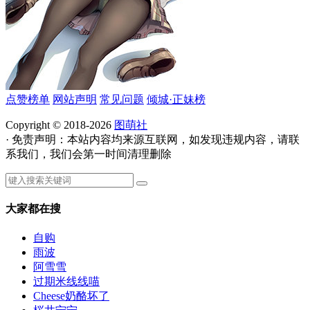
点赞榜单
网站声明
常见问题
倾城·正妹榜
Copyright © 2018-2026
图萌社
· 免责声明：本站内容均来源互联网，如发现违规内容，请联
系我们，我们会第一时间清理删除
大家都在搜
自购
雨波
阿雪雪
过期米线线喵
Cheese奶酪坏了