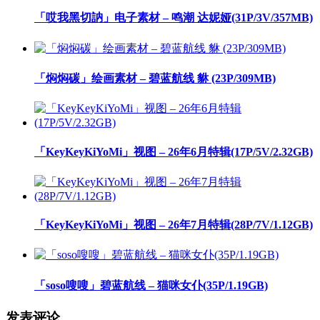
「哎我黑切訥」电子素材 – 鸣潮 达妮娅(31P/3V/357MB)
「焖焖碳」绘画素材 – 碧蓝航线 貅 (23P/309MB)
「KeyKeyKiYoMi」视图 – 26年6月特辑(17P/5V/2.32GB)
「KeyKeyKiYoMi」视图 – 26年7月特辑(28P/7V/1.12GB)
「soso嗖嗖」碧蓝航线 – 猫咪女仆(35P/1.19GB)
发表评论