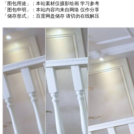
「图包用途」：本站素材仅摄影绘画 学习参考
「图包申明」：本站内容均来自网络 仅作分享
「储存形式」：百度网盘储存 请切勿在线解压