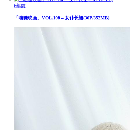
6年前
「喵糖映画」VOL.108 – 女仆长裙(30P/352MB)