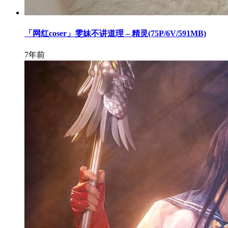
「网红coser」雯妹不讲道理 – 精灵(75P/6V/591MB)
7年前