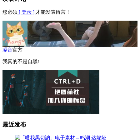
您必须
[ 登录 ]
才能发表留言！
凝音
官方
我真的不是自黑!
最近发布