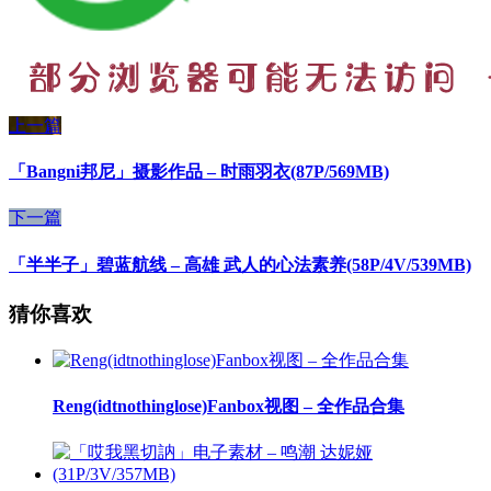
上一篇
「Bangni邦尼」摄影作品 – 时雨羽衣(87P/569MB)
下一篇
「半半子」碧蓝航线 – 高雄 武人的心法素养(58P/4V/539MB)
猜你喜欢
Reng(idtnothinglose)Fanbox视图 – 全作品合集