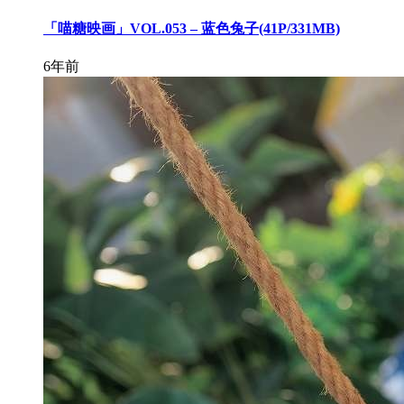
「喵糖映画」VOL.053 – 蓝色兔子(41P/331MB)
6年前