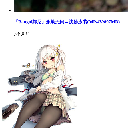
「Bangni邦尼」永劫无间 – 沈妙泳装(94P/4V/897MB)
7个月前