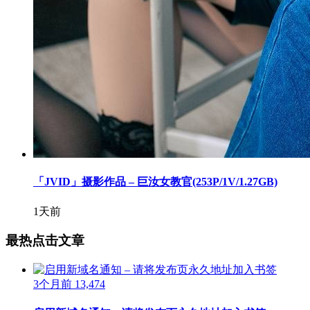
「JVID」摄影作品 – 巨汝女教官(253P/1V/1.27GB)
1天前
最热点击文章
3个月前
13,474