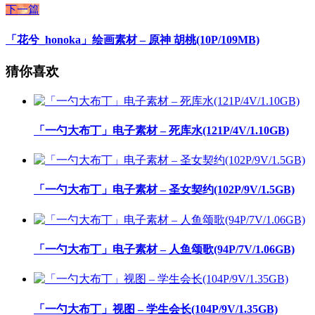
下一篇
「花兮_honoka」绘画素材 – 原神 胡桃(10P/109MB)
猜你喜欢
「一勺大布丁」电子素材 – 死库水(121P/4V/1.10GB)
「一勺大布丁」电子素材 – 圣女契约(102P/9V/1.5GB)
「一勺大布丁」电子素材 – 人鱼颂歌(94P/7V/1.06GB)
「一勺大布丁」视图 – 学生会长(104P/9V/1.35GB)