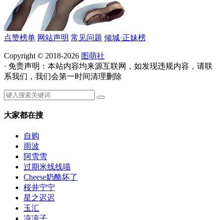
点赞榜单
网站声明
常见问题
倾城·正妹榜
Copyright © 2018-2026
图萌社
· 免责声明：本站内容均来源互联网，如发现违规内容，请联
系我们，我们会第一时间清理删除
大家都在搜
自购
雨波
阿雪雪
过期米线线喵
Cheese奶酪坏了
桜井宁宁
星之迟迟
玉汇
凉凉子