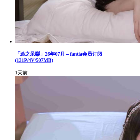
「迷之呆梨」26年07月 – fantia会员订阅
(131P/4V/507MB)
1天前