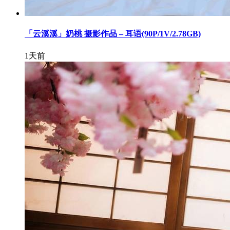
「云溪溪」奶桃 摄影作品 – 耳语(90P/1V/2.78GB)
1天前