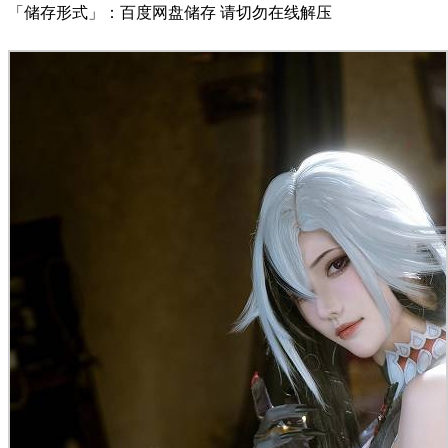
「储存形式」：百度网盘储存 请切勿在线解压