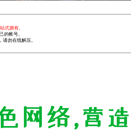
一站式拥有。
己的帐号。
了，请勿在线解压。