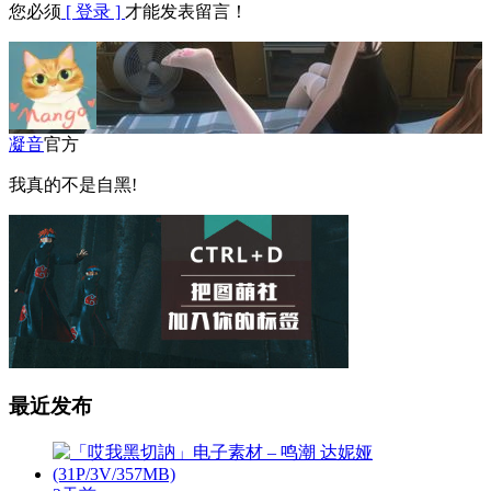
您必须
[ 登录 ]
才能发表留言！
凝音
官方
我真的不是自黑!
最近发布