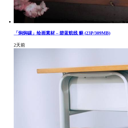
「焖焖碳」绘画素材 – 碧蓝航线 貅 (23P/309MB)
2天前