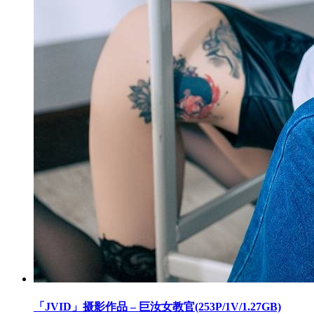
「JVID」摄影作品 – 巨汝女教官(253P/1V/1.27GB)