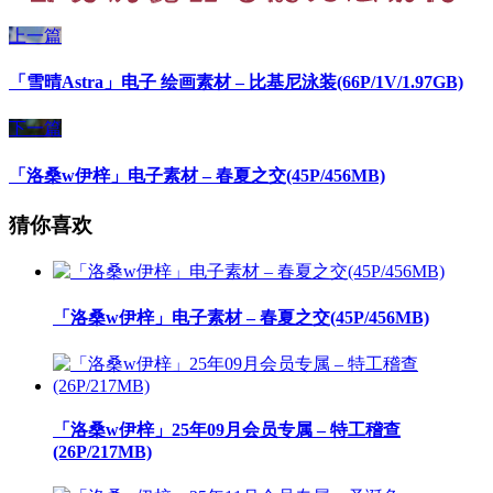
上一篇
「雪晴Astra」电子 绘画素材 – 比基尼泳装(66P/1V/1.97GB)
下一篇
「洛桑w伊梓」电子素材 – 春夏之交(45P/456MB)
猜你喜欢
「洛桑w伊梓」电子素材 – 春夏之交(45P/456MB)
「洛桑w伊梓」25年09月会员专属 – 特工稽查
(26P/217MB)