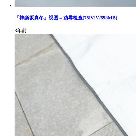
「神楽坂真冬」视图 – 劝导检查(75P/2V/698MB)
3年前