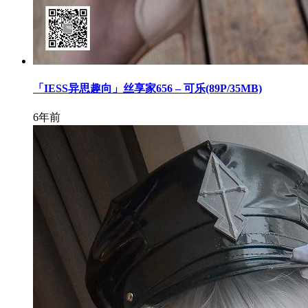
「IESS异思趣向」丝享家656 – 可乐(89P/35MB)
6年前