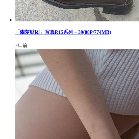
「森萝财团」写真R15系列 – 39(88P/774MB)
7年前