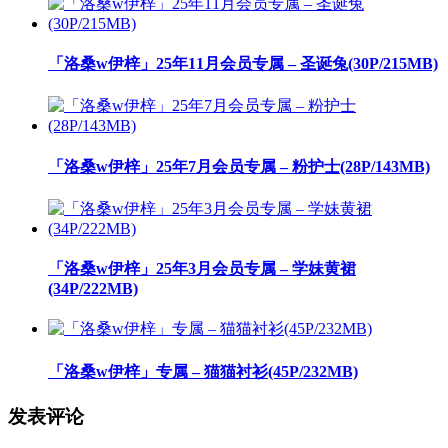
「洛桑w伊梓」25年11月会员专属 – 圣诞兔(30P/215MB)
「洛桑w伊梓」25年7月会员专属 – 粉护士(28P/143MB)
「洛桑w伊梓」25年3月会员专属 – 学妹黄裙
(34P/222MB)
「洛桑w伊梓」专属 – 猫猫衬衫(45P/232MB)
发表评论