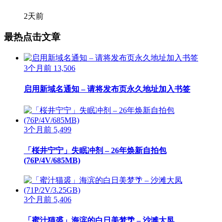
2天前
最热点击文章
3个月前
13,506
启用新域名通知 – 请将发布页永久地址加入书签
3个月前
5,499
「桜井宁宁」失眠冲剂 – 26年焕新自拍包
(76P/4V/685MB)
3个月前
5,406
「蜜汁猫裘」海滨的白日美梦🌴 – 沙滩大凤