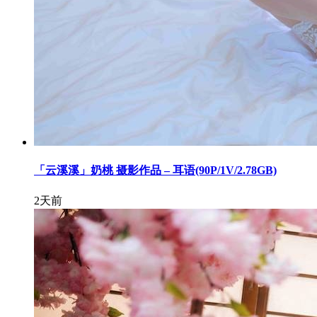
「云溪溪」奶桃 摄影作品 – 耳语(90P/1V/2.78GB)
2天前