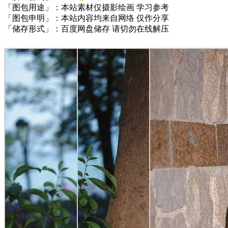
「图包用途」：本站素材仅摄影绘画 学习参考
「图包申明」：本站内容均来自网络 仅作分享
「储存形式」：百度网盘储存 请切勿在线解压