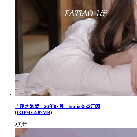
「迷之呆梨」26年07月 – fantia会员订阅
(131P/4V/507MB)
2天前