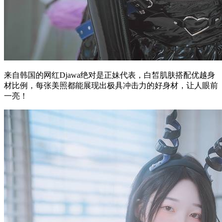
来自韩国的网红Djawa绝对是正妹代表，白皙肌肤搭配优越身
材比例，每张美照都能展现出极具冲击力的好身材，让人眼前
一亮！