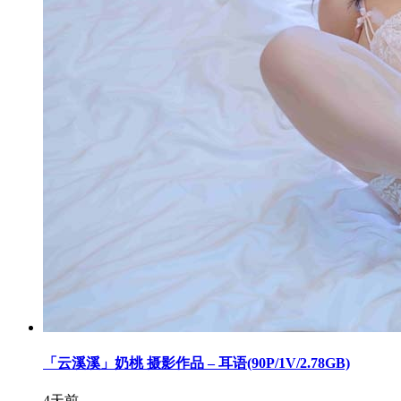
「云溪溪」奶桃 摄影作品 – 耳语(90P/1V/2.78GB)
4天前