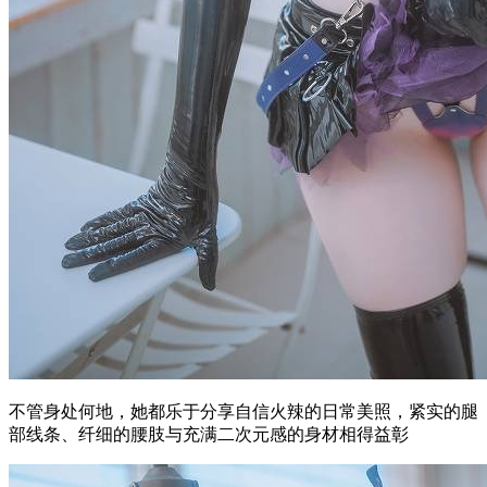
不管身处何地，她都乐于分享自信火辣的日常美照，紧实的腿
部线条、纤细的腰肢与充满二次元感的身材相得益彰