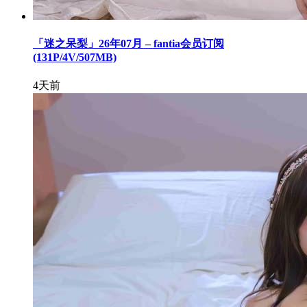
「迷之呆梨」26年07月 – fantia会员订阅
(131P/4V/507MB)
4天前