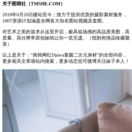
关于图萌社（TMSHE.COM）
2018年6月20日建站至今；致力于提供优质的摄影素材服务，
100T资源计划涵盖全网各大知名图站视频及套图。
对艺术之美的追求从这里开启，极具临场感的高品质美图，高
质量、高分辨率原创妹纸让你一览无遗。（抵制色情品味朦胧
美）
以上是关于：“南韩网红Djawa童颜二次元身材”的全部内容，
更多相关文章请站内搜索，更多动态也可微博关注妹子本人！