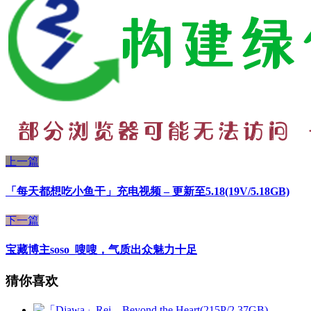
上一篇
「每天都想吃小鱼干」充电视频 – 更新至5.18(19V/5.18GB)
下一篇
宝藏博主soso_嗖嗖，气质出众魅力十足
猜你喜欢