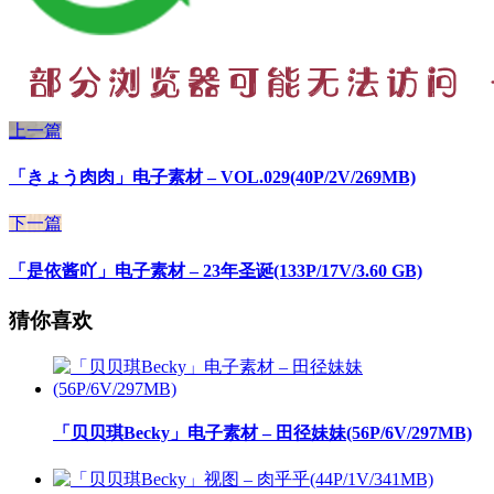
上一篇
「きょう肉肉」电子素材 – VOL.029(40P/2V/269MB)
下一篇
「是依酱吖」电子素材 – 23年圣诞(133P/17V/3.60 GB)
猜你喜欢
「贝贝琪Becky」电子素材 – 田径妹妹(56P/6V/297MB)