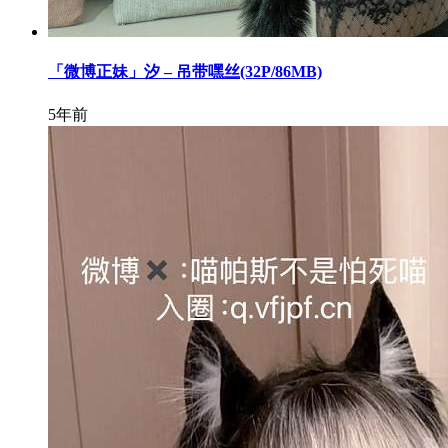
「微博正妹」汐 – 吊带嘿丝(32P/86MB)
5年前