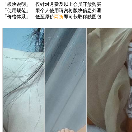
「板块说明」：仅针对月费及以上会员开放购买
「使用规范」：限个人使用请勿将版块信息外泄
「价格体系」：低至原价
两折
即可获取稀缺图包