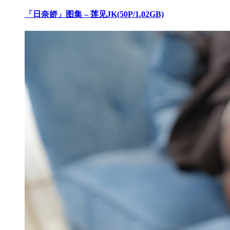
「日奈娇」图集 – 莲见JK(50P/1.02GB)