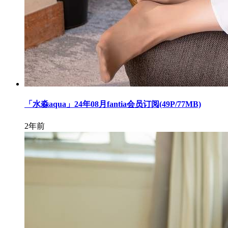
「水淼aqua」24年08月fantia会员订阅(49P/77MB)
2年前