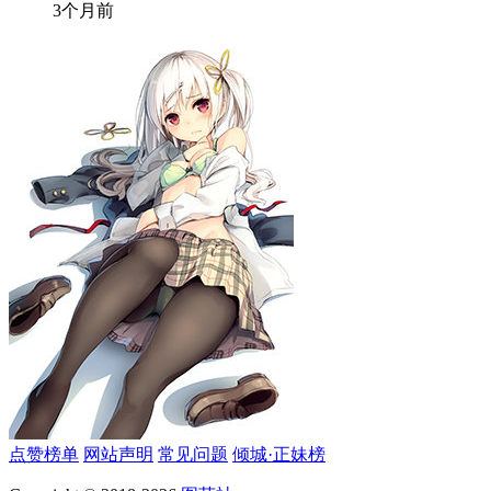
3个月前
点赞榜单
网站声明
常见问题
倾城·正妹榜