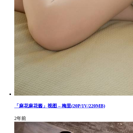
「麻花麻花酱」视图 – 梅里(20P/1V/220MB)
2年前