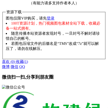
（有能力请多支持作者本人）
资源下载
图包仅限VIP购买，请先
登录
100T资源计划，热门视频图包素材全站下载，收藏必
备一站式拥有。
随意传播本站资源者发现封号，一旦封号不解封请珍
惜自己的帐号。
若图包压缩文件的后缀名是“TMS”改成“7z”就可以解
压了，请勿在线解压。
赞助说明
解压教程
喜欢
(
0
)
收藏
(
1
)
微博
微信
QQ
微信扫一扫,分享到朋友圈