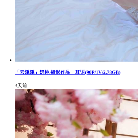
「云溪溪」奶桃 摄影作品 – 耳语(90P/1V/2.78GB)
3天前