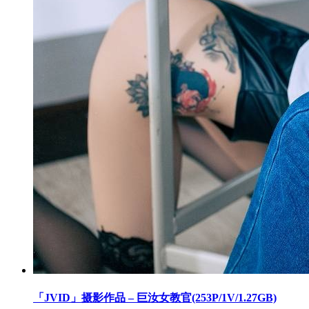
「JVID」摄影作品 – 巨汝女教官(253P/1V/1.27GB)