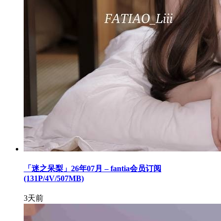
「迷之呆梨」26年07月 – fantia会员订阅
(131P/4V/507MB)
3天前