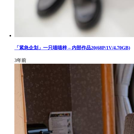
「紧急企划」一只喵喵梓 – 内部作品20(68P/1V/4.70GB)
3年前