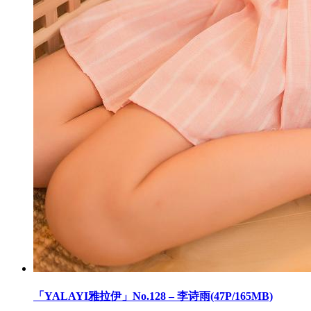
「YALAYI雅拉伊」No.128 – 李诗雨(47P/165MB)