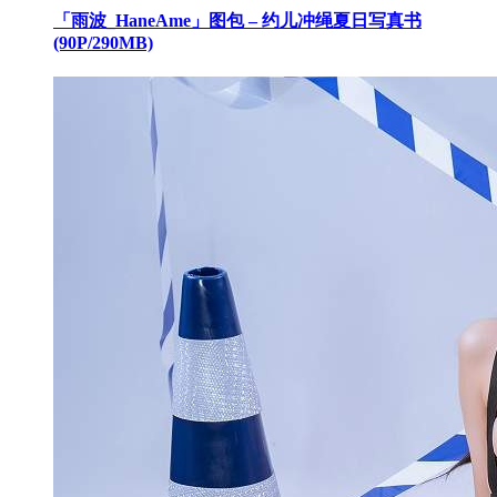
「雨波_HaneAme」图包 – 约儿冲绳夏日写真书
(90P/290MB)