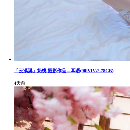
「云溪溪」奶桃 摄影作品 – 耳语(90P/1V/2.78GB)
4天前