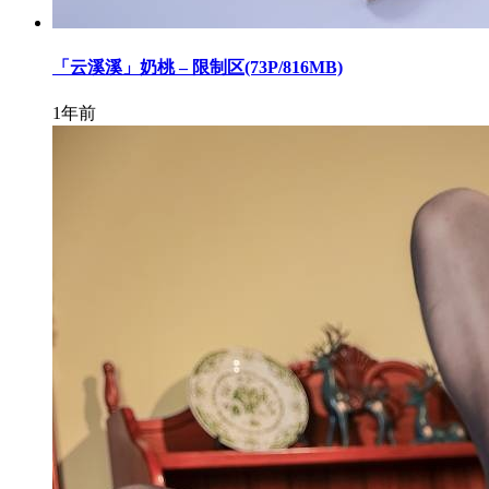
「云溪溪」奶桃 – 限制区(73P/816MB)
1年前