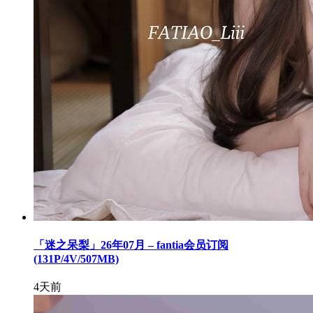
「迷之呆梨」26年07月 – fantia会员订阅
(131P/4V/507MB)
4天前