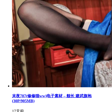
末夜787(修修猫ww)电子素材 – 舰长 建武旗袍
(30P/905MB)
17天前