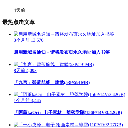
4天前
最热点击文章
3个月前
13,570
启用新域名通知 – 请将发布页永久地址加入书签
8天前
4,093
「九言」碧蓝航线 – 建武(53P/591MB)
1个月前
3,445
「阿薰kaOri」电子素材 – 堕落学院(156P/14V/3.42GB)