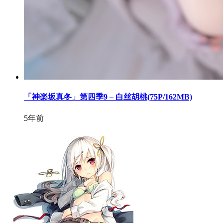
「神楽坂真冬」第四季9 – 白丝胡桃(75P/162MB)
5年前