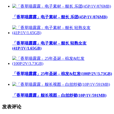
「香草喵露露」电子素材 – 舰长 乐团(45P/1V/876MB)
「香草喵露露」电子素材 – 舰长 轻熟女友
(41P/1V/1.65GB)
「香草喵露露」25年圣诞 – 棕发&红发(100P/2V/3.73GB)
「香草喵露露」舰长视图 – 白丝纱裙(10P/1V/591MB)
发表评论