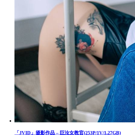
「JVID」摄影作品 – 巨汝女教官(253P/1V/1.27GB)