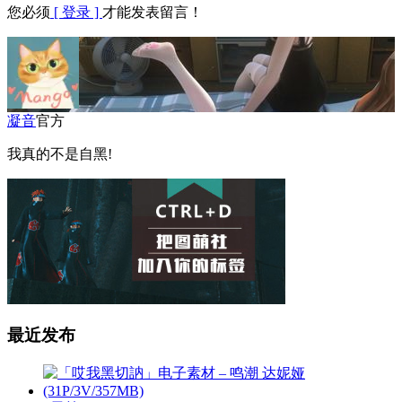
您必须
[ 登录 ]
才能发表留言！
凝音
官方
我真的不是自黑!
最近发布