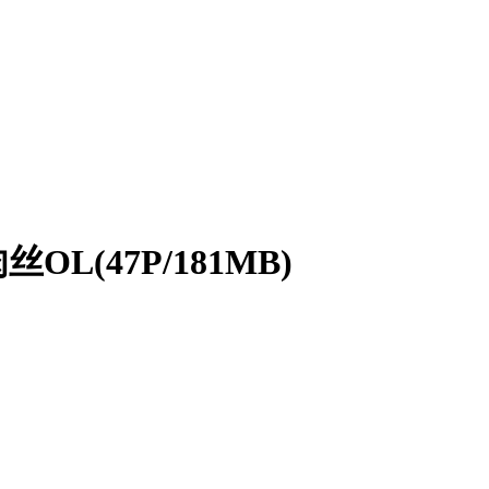
L(47P/181MB)