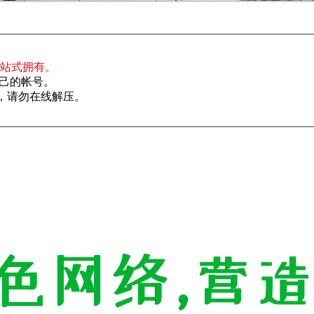
一站式拥有。
己的帐号。
了，请勿在线解压。