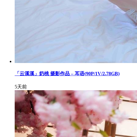
「云溪溪」奶桃 摄影作品 – 耳语(90P/1V/2.78GB)
5天前