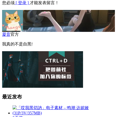
您必须
[ 登录 ]
才能发表留言！
凝音
官方
我真的不是自黑!
最近发布