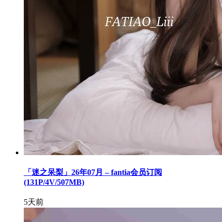
「迷之呆梨」26年07月 – fantia会员订阅
(131P/4V/507MB)
5天前