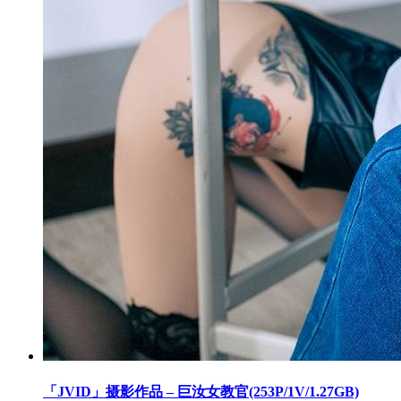
「JVID」摄影作品 – 巨汝女教官(253P/1V/1.27GB)