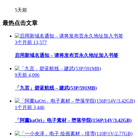
5天前
最热点击文章
3个月前
13,577
启用新域名通知 – 请将发布页永久地址加入书签
9天前
4,096
「九言」碧蓝航线 – 建武(53P/591MB)
1个月前
3,446
「阿薰kaOri」电子素材 – 堕落学院(156P/14V/3.42GB)