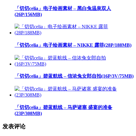
「切切celia」电子绘画素材 – 黑白兔温泉双人
(26P/156MB)
「切切celia」电子绘画素材 – NIKKE 露菲(28P/188MB)
「切切celia」碧蓝航线 – 信浓兔女郎自拍(16P/3V/75MB)
「切切celia」碧蓝航线 – 马萨诸塞 盛宴的准备
(23P/308MB)
发表评论