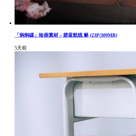
「焖焖碳」绘画素材 – 碧蓝航线 貅 (23P/309MB)
5天前