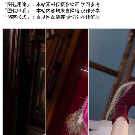
「图包用途」：本站素材仅摄影绘画 学习参考
「图包申明」：本站内容均来自网络 仅作分享
「储存形式」：百度网盘储存 请切勿在线解压