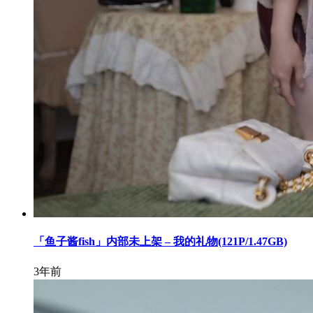
「鱼子酱fish」内部未上架 – 我的礼物(121P/1.47GB)
3年前