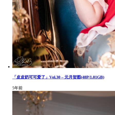
「皮皮奶可可爱了」Vol.30 – 元月贺图(48P/1.01GB)
5年前