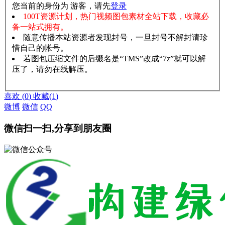
您当前的身份为 游客，请先
登录
100T资源计划，热门视频图包素材全站下载，收藏必
备一站式拥有。
随意传播本站资源者发现封号，一旦封号不解封请珍
惜自己的帐号。
若图包压缩文件的后缀名是“TMS”改成“7z”就可以解
压了，请勿在线解压。
赞助说明
解压教程
喜欢
(
0
)
收藏
(
1
)
微博
微信
QQ
微信扫一扫,分享到朋友圈