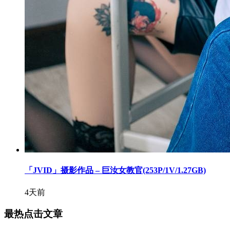
「JVID」摄影作品 – 巨汝女教官(253P/1V/1.27GB)
4天前
最热点击文章