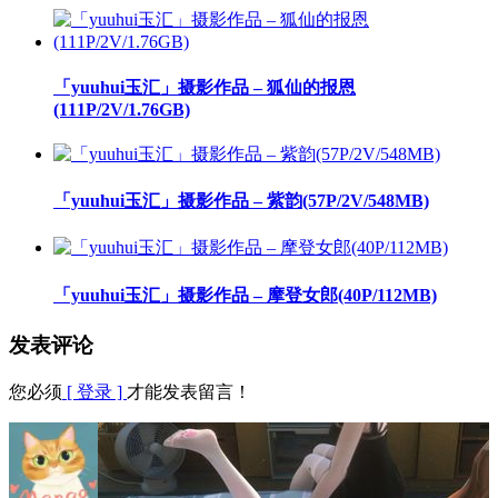
「yuuhui玉汇」摄影作品 – 狐仙的报恩
(111P/2V/1.76GB)
「yuuhui玉汇」摄影作品 – 紫韵(57P/2V/548MB)
「yuuhui玉汇」摄影作品 – 摩登女郎(40P/112MB)
发表评论
您必须
[ 登录 ]
才能发表留言！