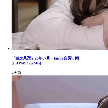
「迷之呆梨」26年07月 – fantia会员订阅
(131P/4V/507MB)
4天前