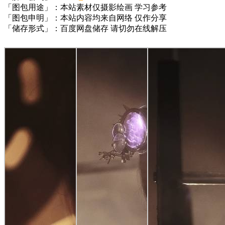
「图包用途」：本站素材仅摄影绘画 学习参考
「图包申明」：本站内容均来自网络 仅作分享
「储存形式」：百度网盘储存 请切勿在线解压