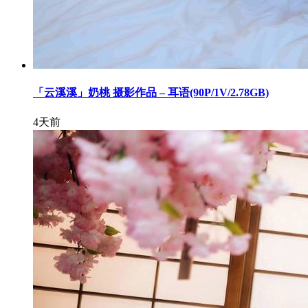
「云溪溪」奶桃 摄影作品 – 耳语(90P/1V/2.78GB)
4天前