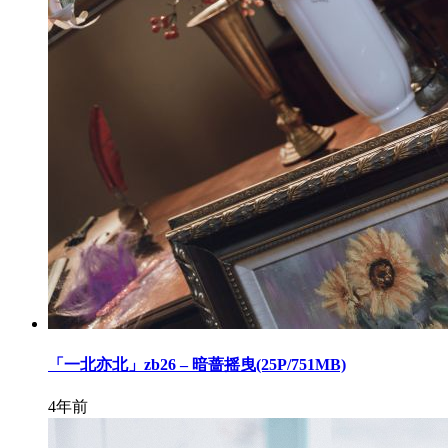
「一北亦北」zb26 – 暗蔷摇曳(25P/751MB)
4年前