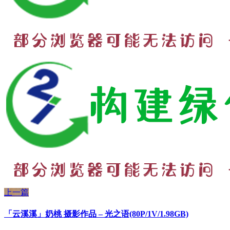
上一篇
「云溪溪」奶桃 摄影作品 – 光之语(80P/1V/1.98GB)