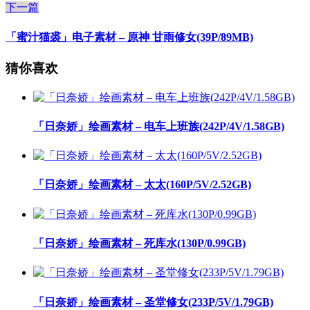
下一篇
「蜜汁猫裘」电子素材 – 原神 甘雨修女(39P/89MB)
猜你喜欢
「日奈娇」绘画素材 – 电车上班族(242P/4V/1.58GB)
「日奈娇」绘画素材 – 太太(160P/5V/2.52GB)
「日奈娇」绘画素材 – 死库水(130P/0.99GB)
「日奈娇」绘画素材 – 圣堂修女(233P/5V/1.79GB)