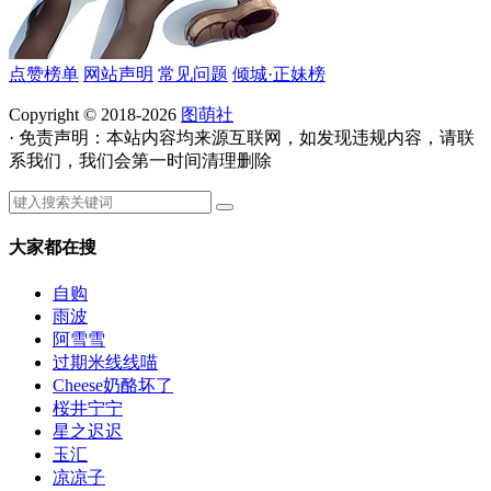
点赞榜单
网站声明
常见问题
倾城·正妹榜
Copyright © 2018-2026
图萌社
· 免责声明：本站内容均来源互联网，如发现违规内容，请联
系我们，我们会第一时间清理删除
大家都在搜
自购
雨波
阿雪雪
过期米线线喵
Cheese奶酪坏了
桜井宁宁
星之迟迟
玉汇
凉凉子