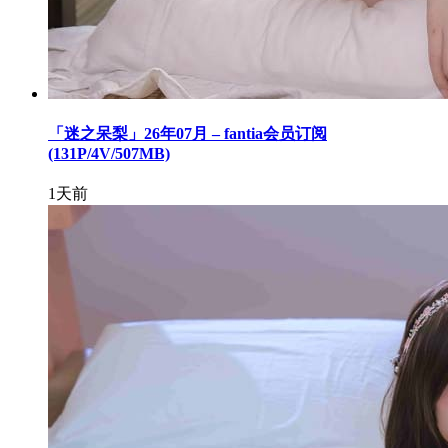
「迷之呆梨」26年07月 – fantia会员订阅
(131P/4V/507MB)
1天前