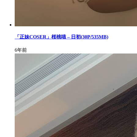
「正妹COSER」桜桃喵 – 日初(30P/535MB)
6年前