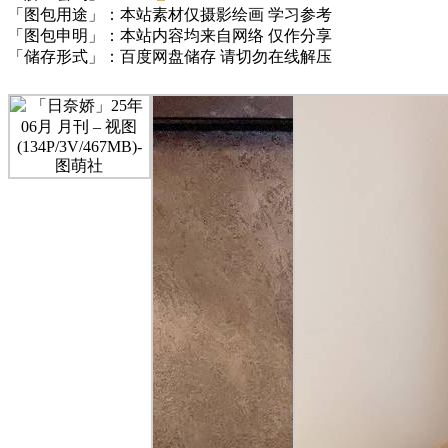
「图包用途」：本站素材仅摄影绘画 学习参考
「图包申明」：本站内容均来自网络 仅作分享
「储存形式」：百度网盘储存 请切勿在线解压