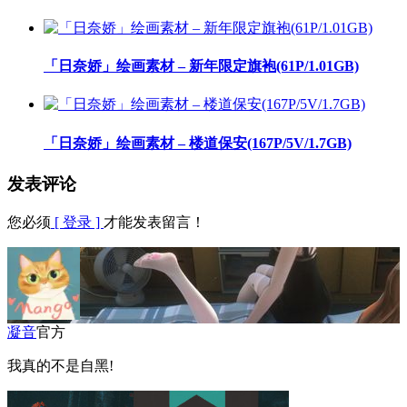
「日奈娇」绘画素材 – 新年限定旗袍(61P/1.01GB)
「日奈娇」绘画素材 – 楼道保安(167P/5V/1.7GB)
发表评论
您必须
[ 登录 ]
才能发表留言！
凝音
官方
我真的不是自黑!