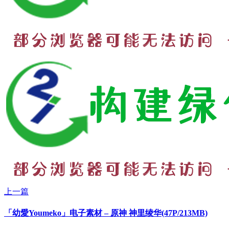
上一篇
「幼愛Youmeko」电子素材 – 原神 神里绫华(47P/213MB)