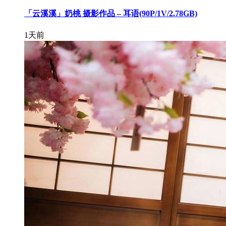
「云溪溪」奶桃 摄影作品 – 耳语(90P/1V/2.78GB)
1天前