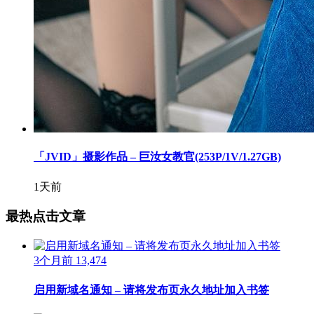
「JVID」摄影作品 – 巨汝女教官(253P/1V/1.27GB)
1天前
最热点击文章
3个月前
13,474
启用新域名通知 – 请将发布页永久地址加入书签