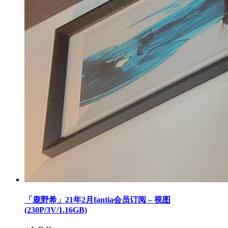
「鹿野希」21年2月fantia会员订阅 – 视图
(230P/3V/1.16GB)