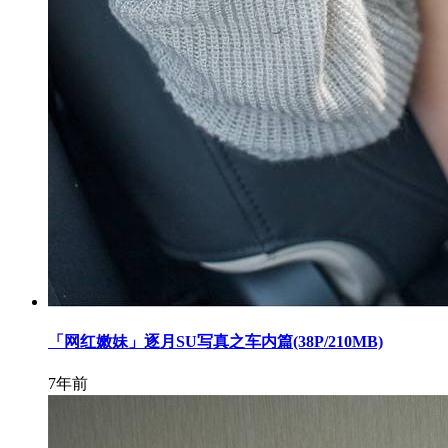
「网红嫩妹」逐月SU写真之车内篇(38P/210MB)
7年前