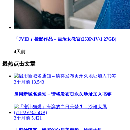
「JVID」摄影作品 – 巨汝女教官(253P/1V/1.27GB)
4天前
最热点击文章
3个月前
13,543
启用新域名通知 – 请将发布页永久地址加入书签
3个月前
5,421