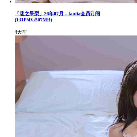
「迷之呆梨」26年07月 – fantia会员订阅
(131P/4V/507MB)
4天前