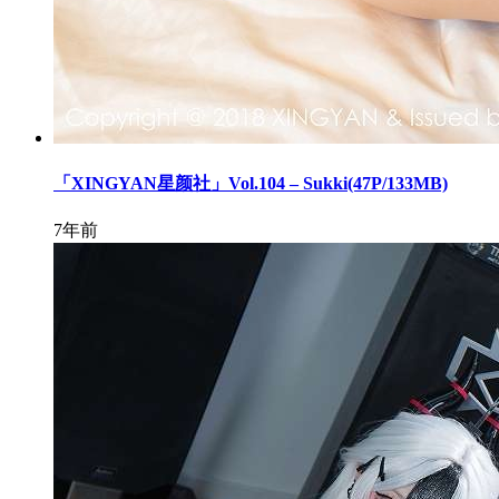
「XINGYAN星颜社」Vol.104 – Sukki(47P/133MB)
7年前