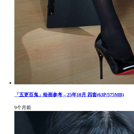
「五更百鬼」绘画参考 – 25年10月 四套(63P/575MB)
9个月前