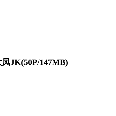
K(50P/147MB)