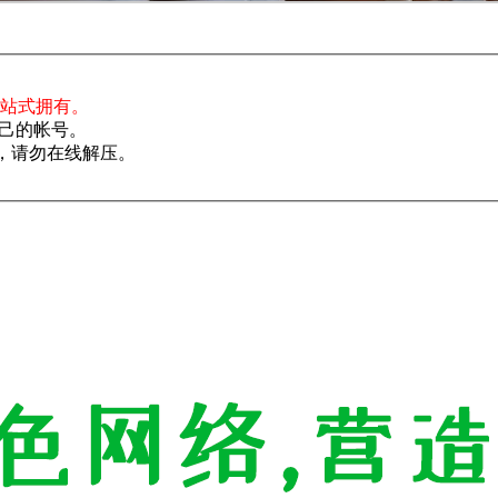
一站式拥有。
己的帐号。
了，请勿在线解压。