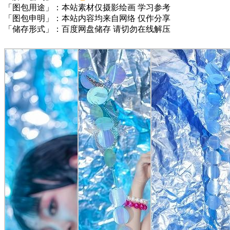
「图包用途」：本站素材仅摄影绘画 学习参考
「图包申明」：本站内容均来自网络 仅作分享
「储存形式」：百度网盘储存 请切勿在线解压