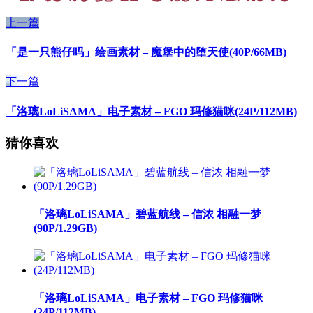
上一篇
「是一只熊仔吗」绘画素材 – 魔堡中的堕天使(40P/66MB)
下一篇
「洛璃LoLiSAMA」电子素材 – FGO 玛修猫咪(24P/112MB)
猜你喜欢
「洛璃LoLiSAMA」碧蓝航线 – 信浓 相融一梦
(90P/1.29GB)
「洛璃LoLiSAMA」电子素材 – FGO 玛修猫咪
(24P/112MB)