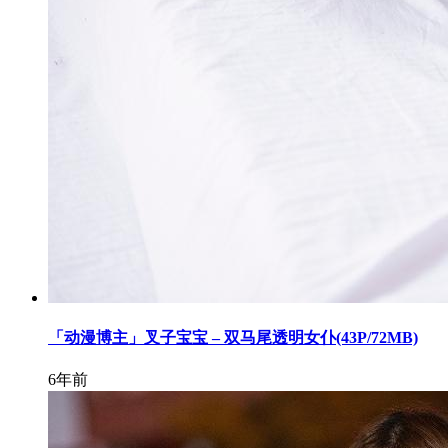
「动漫博主」叉子宝宝 – 双马尾透明女仆(43P/72MB)
6年前