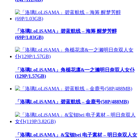
「洛璃LoLiSAMA」碧蓝航线 – 海筹 醒梦芳醇
(69P/1.03GB)
「洛璃LoLiSAMA」角楯花凛&一之濑明日奈双人女仆
(129P/1.57GB)
「洛璃LoLiSAMA」碧蓝航线 – 金鹿号(58P/488MB)
「洛璃LoLiSAMA」&宝钡bei 电子素材 – 明日奈双人女