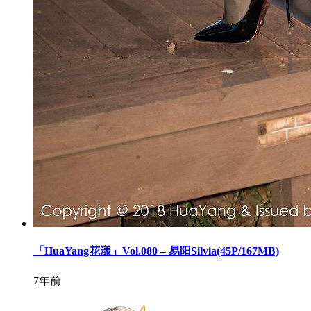
「HuaYang花漾」Vol.080 – 易阳Silvia(45P/167MB)
7年前