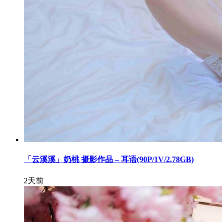
「云溪溪」奶桃 摄影作品 – 耳语(90P/1V/2.78GB)
2天前