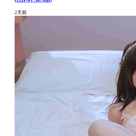
(131P/4V/507MB)
2天前