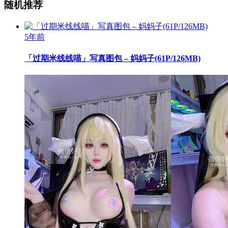
随机推荐
5年前
「过期米线线喵」写真图包 – 妈妈子(61P/126MB)