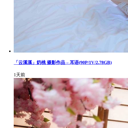
「云溪溪」奶桃 摄影作品 – 耳语(90P/1V/2.78GB)
1天前