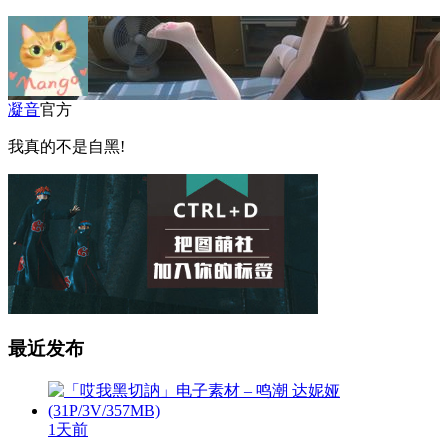
凝音
官方
我真的不是自黑!
最近发布
1天前