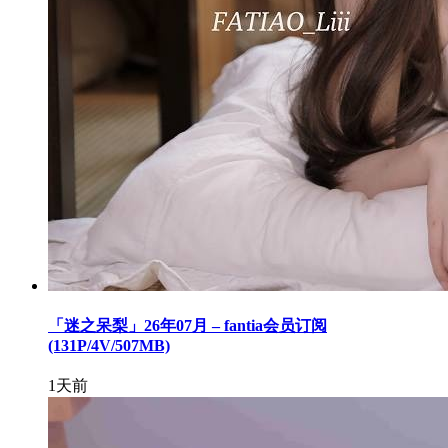
「迷之呆梨」26年07月 – fantia会员订阅
(131P/4V/507MB)
1天前