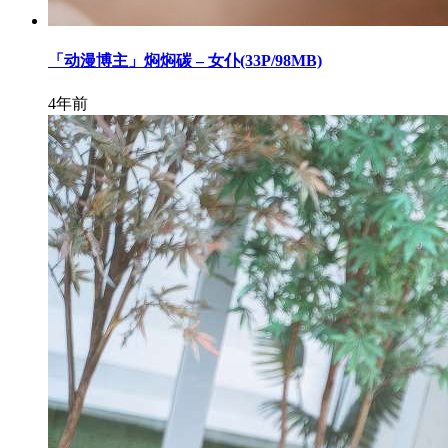
「动漫博主」焖焖碳 – 女仆(33P/98MB)
4年前