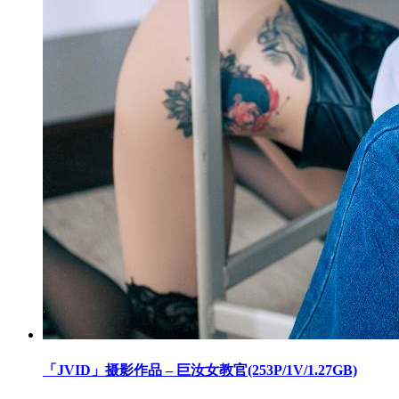
「JVID」摄影作品 – 巨汝女教官(253P/1V/1.27GB)