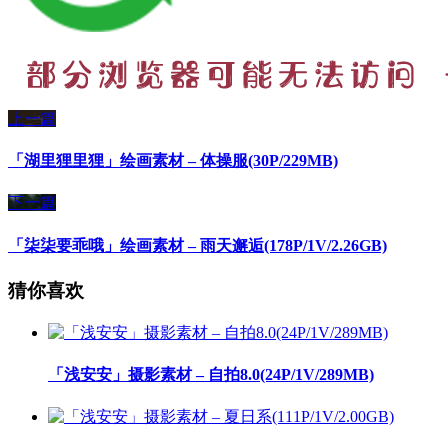
上一篇
「湖里狸里狸」绘画素材 – 体操服(30P/229MB)
下一篇
「柒柒要乖哦」绘画素材 – 雨天邂逅(178P/1V/2.26GB)
猜你喜欢
「浅安安」摄影素材 – 自拍8.0(24P/1V/289MB)