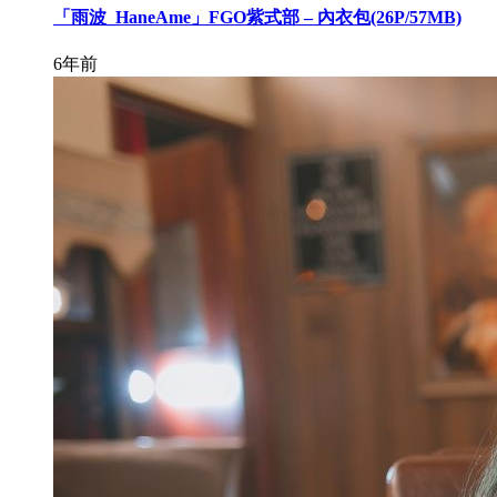
「雨波_HaneAme」FGO紫式部 – 內衣包(26P/57MB)
6年前