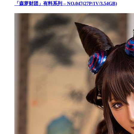
「森萝财团」有料系列 – NO.047(27P/1V/3.54GB)