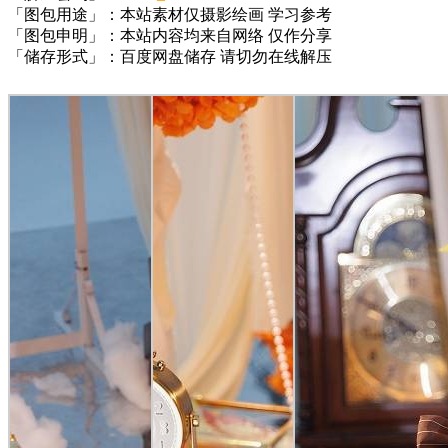
「图包用途」：本站素材仅摄影绘画 学习参考
「图包申明」：本站内容均来自网络 仅作分享
「储存形式」：百度网盘储存 请切勿在线解压