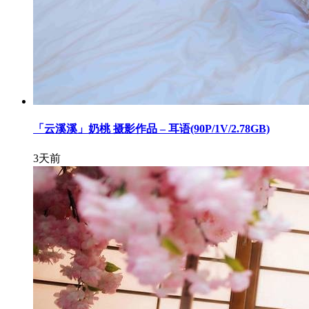
「云溪溪」奶桃 摄影作品 – 耳语(90P/1V/2.78GB)
3天前