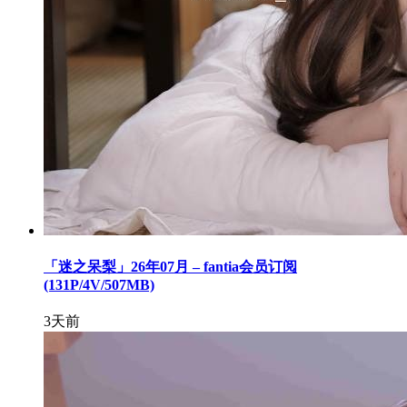
「迷之呆梨」26年07月 – fantia会员订阅
(131P/4V/507MB)
3天前