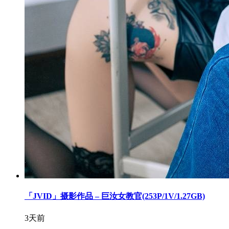
「JVID」摄影作品 – 巨汝女教官(253P/1V/1.27GB)
3天前