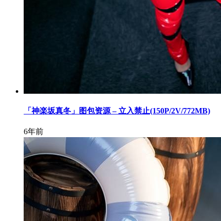
「神楽坂真冬」图包资源 – 立入禁止(150P/2V/772MB)
6年前