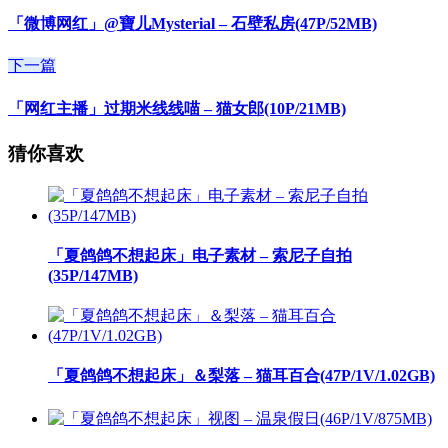
「微博网红」@寶儿Mysterial – 石壁私房(47P/52MB)
下一篇
「网红主播」过期米线线喵 – 猫女郎(10P/21MB)
猜你喜欢
「夏鸽鸽不想起床」电子素材 – 索尼子自拍
(35P/147MB)
「夏鸽鸽不想起床」＆梨落 – 猫耳百合(47P/1V/1.02GB)