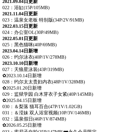
2021.09.04日更新
022：浴缸(15P/105MB)
2021.11.04日更新
023：温泉女老板 特别版(34P/2V/91MB)
2022.03.15日更新
024：办公室OL(30P/49MB)
2022.05.01日更新
025：黑色猫咪(40P/69MB)
2023.04.14日新增
026：约尔泳衣(40P/1V/278MB)
2023.10.10日新增
027：天狼星泳装(43P/319MB)
✿2023.10.14日新增
028：约尔太太贵妇内衣(48P/1V/328MB)
✿2025.01.20日新增
029：监狱学园 白木芽衣子女紧(40P/145MB)
✿2025.04.15日新增
030：＆梨落 猫耳百合(47P/1V/1.02GB)
031：＆滢妹 双人浴室视频(10P/3V/146MB)
032：温泉假日(46P/1V/874MB)
✿2026.05.25日新增
033：索尼子自拍(35P/147MB)❤️永久会员限定