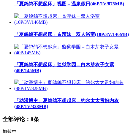
「夏鸽鸽不想起床」视图 – 温泉假日(46P/1V/875MB)
「夏鸽鸽不想起床」＆滢妹 – 双人浴室(10P/3V/146MB)
「夏鸽鸽不想起床」监狱学园 – 白木芽衣子女紧
(40P/145MB)
「动漫博主」夏鸽鸽不想起床 – 约尔太太贵妇内衣
(48P/1V/328MB)
全部评论：
8条
加载中...