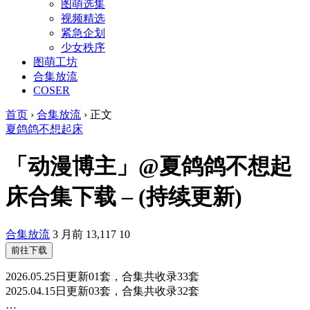
图萌选集
视频精选
紧急企划
少女秩序
图萌工坊
合集放流
COSER
首页
›
合集放流
›
正文
夏鸽鸽不想起床
「动漫博主」@夏鸽鸽不想起
床合集下载 – (持续更新)
合集放流
3 月前
13,117
10
前往下载
2026.05.25日更新01套，合集共收录33套
2025.04.15日更新03套，合集共收录32套
…