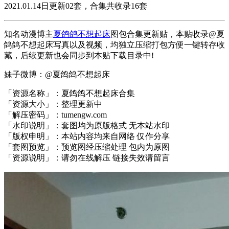
2021.01.14日更新02套，合集共收录16套
知名动漫博主
夏鸽鸽不想起床
图包合集更新贴，本贴收录@夏
鸽鸽不想起床写真以及视频，均独立压缩打包方便一键转存收
藏，后续更新也会同步到本贴下载目录中!
妹子微博：@夏鸽鸽不想起床
「资源名称」：夏鸽鸽不想起床合集
「资源大小」：整理更新中
「解压密码」：tumengw.com
「水印说明」：套图均为原版格式 无本站水印
「版权申明」：本站内容均来自网络 仅作分享
「套图预览」：预览图经压缩处理 包内为原图
「资源说明」：请勿在线解压 链接失效请留言