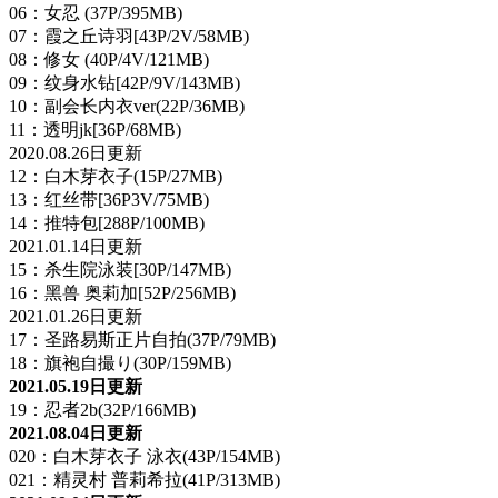
06：女忍 (37P/395MB)
07：霞之丘诗羽[43P/2V/58MB)
08：修女 (40P/4V/121MB)
09：纹身水钻[42P/9V/143MB)
10：副会长内衣ver(22P/36MB)
11：透明jk[36P/68MB)
2020.08.26日更新
12：白木芽衣子(15P/27MB)
13：红丝带[36P3V/75MB)
14：推特包[288P/100MB)
2021.01.14日更新
15：杀生院泳装[30P/147MB)
16：黑兽 奥莉加[52P/256MB)
2021.01.26日更新
17：圣路易斯正片自拍(37P/79MB)
18：旗袍自撮り(30P/159MB)
2021.05.19日更新
19：忍者2b(32P/166MB)
2021.08.04日更新
020：白木芽衣子 泳衣(43P/154MB)
021：精灵村 普莉希拉(41P/313MB)