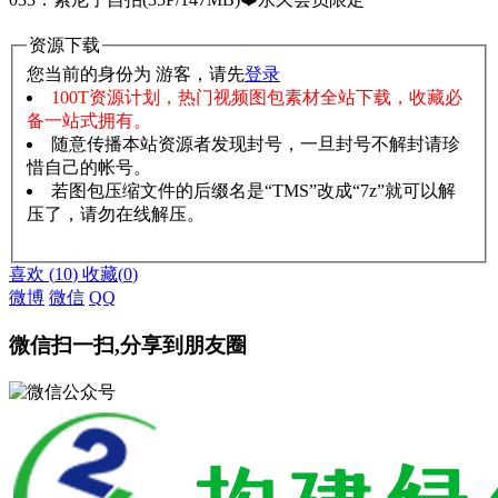
资源下载
您当前的身份为 游客，请先
登录
100T资源计划，热门视频图包素材全站下载，收藏必
备一站式拥有。
随意传播本站资源者发现封号，一旦封号不解封请珍
惜自己的帐号。
若图包压缩文件的后缀名是“TMS”改成“7z”就可以解
压了，请勿在线解压。
赞助说明
解压教程
喜欢
(
10
)
收藏
(
0
)
微博
微信
QQ
微信扫一扫,分享到朋友圈