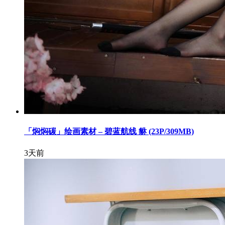
「焖焖碳」绘画素材 – 碧蓝航线 貅 (23P/309MB)
3天前