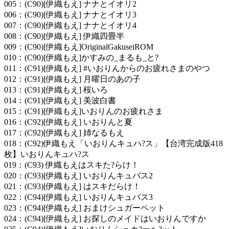
005：(C90)[伊織もえ] ナナとイオリ2
006：(C90)[伊織もえ] ナナとイオリ3
007：(C90)[伊織もえ] ナナとイオリ4
008：(C90)[伊織もえ] 伊織四畳半
009：(C90)[伊織もえ]OriginalGakuseiROM
010：(C90)[伊織もえ]かすみの_まるも_と?
011：(C91)[伊織もえ] #いおりんからのお疲れさまのやつ
012：(C91)[伊織もえ] 月曜日のあの子
013：(C91)[伊織もえ] 桜いろ
014：(C91)[伊織もえ] 美波白書
015：(C91)[伊織もえ]いおりんのお疲れさま
016：(C92)[伊織もえ] いおりんと夏
017：(C92)[伊織もえ] 姉なるもえ
018：(C92)伊織もえ「いおりんキュハ?ス」【台湾完成版418
枚】いおりんキュハ?ス
019：(C93) 伊織もえはスキた?らけ！
020：(C93)[伊織もえ] いおりんキュバス2
021：(C93)[伊織もえ] はスキだらけ！
022：(C94)[伊織もえ] いおりんキュバス3
023：(C94)[伊織もえ] おまけシュガーペット
024：(C94)[伊織もえ] お探しのメイドはいおりんですか