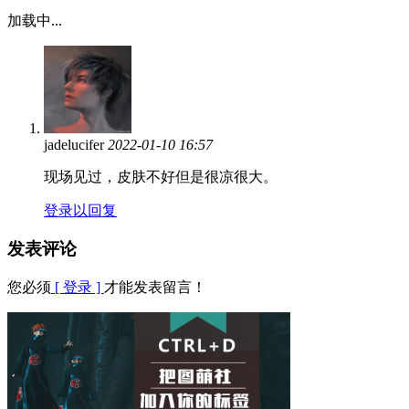
加载中...
jadelucifer
2022-01-10 16:57
现场见过，皮肤不好但是很凉很大。
登录以回复
发表评论
您必须
[ 登录 ]
才能发表留言！