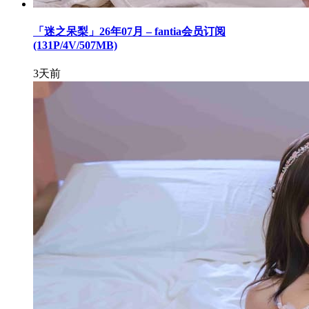
「迷之呆梨」26年07月 – fantia会员订阅
(131P/4V/507MB)
3天前