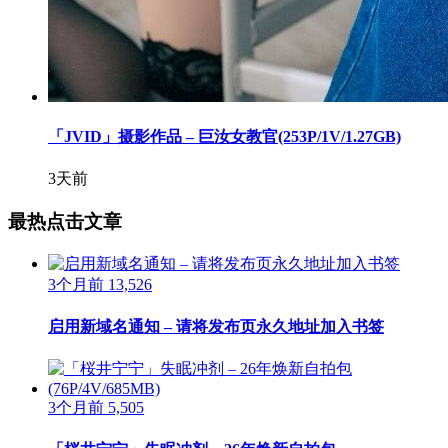
「JVID」摄影作品 – 巨汝女教官(253P/1V/1.27GB)
3天前
最热点击文章
3个月前
13,526
启用新域名通知 – 请将发布页永久地址加入书签
3个月前
5,505