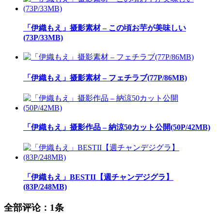
「伊織もえ」摄影素材 – この頃お芋が美味しい
(73P/33MB)
「伊織もえ」摄影素材 – フェチラブ(77P/86MB)
「伊織もえ」摄影作品 – 納涼50カット公開(50P/42MB)
「伊織もえ」BESTII【週チャンデジグラ】
(83P/248MB)
全部评论：
1条