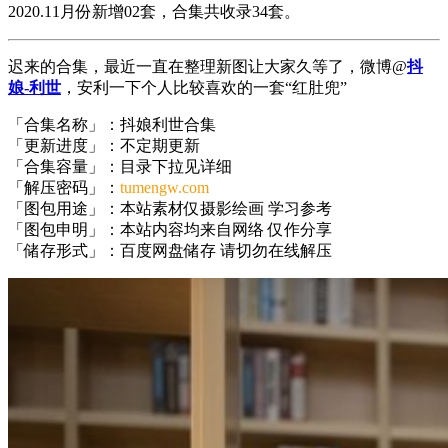
2020.11月份新增02套，合集共收录34套。
迟来的合集，最近一直在整理新图让大家久等了，微博@
抖
娘-利世
，安利一下个人比较喜欢的一套“红肚兜”
「合集名称」：抖娘利世合集
「更新进度」：不定期更新
「合集容量」：目录下拉见详细
「解压密码」：
tumengw.com
「图包用途」：本站素材仅摄影绘画 学习参考
「图包申明」：本站内容均来自网络 仅作分享
「储存形式」：百度网盘储存 请切勿在线解压