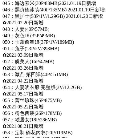
045：海边索米(30P/88MB)2021.01.19日新增
046：黑贞德泳装(40P/135MB) 2021.01.19日新增
047：黑护士(53P/1V/1.29GB) 2021.01.20日新增
✿2021.02.20日新增
048：人妻(40P/57MB)
049：灰色JK(35P/49MB)
050：玉藻前舞娘(37P/1V/189MB)
051：兔子(53P/2V/398MB)
✿2021.03.09日新增
052：虞美人(16P/42MB)
✿2021.03.26日新增
053：激凸 第四弹(40P/551MB)
✿2021.04.22日新增
054：人妻晒衣服 完整版(3V/12.2GB)
✿2021.05.17日新增
055：蕾丝珍珠(45P/875MB)
✿2021.05.22日新增
056：粉色西装(26P/178MB)
057：独居女(18P/286MB)
✿2021.08.21日新增
058：定制 碎花内衣(20P/119MB)