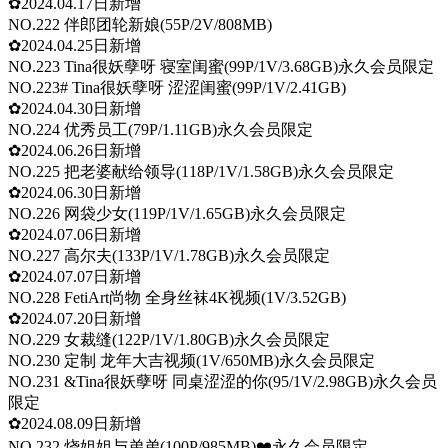
✿2024.04.17日新增
NO.222 伴郎团轮新娘(55P/2V/808MB)
✿2024.04.25日新增
NO.223 Tina很妖孽呀 寝室闺蜜(99P/1V/3.68GB)永久会员限定
NO.223# Tina很妖孽呀 涩涩闺蜜(99P/1V/2.41GB)
✿2024.04.30日新增
NO.224 优秀员工(79P/1.11GB)永久会员限定
✿2024.06.26日新增
NO.225 把老婆献给领导(118P/1V/1.58GB)永久会员限定
✿2024.06.30日新增
NO.226 网袋少女(119P/1V/1.65GB)永久会员限定
✿2024.07.06日新增
NO.227 高尔夫(133P/1V/1.78GB)永久会员限定
✿2024.07.07日新增
NO.228 FetiArt尚物 全身丝袜4K视频(1V/3.52GB)
✿2024.07.20日新增
NO.229 女裁缝(122P/1V/1.80GB)永久会员限定
NO.230 定制 龙年大吉视频(1V/650MB)永久会员限定
NO.231 &Tina很妖孽呀 同桌涩涩的你(95/1V/2.98GB)永久会员
限定
✿2024.08.09日新增
NO.232 烧姐姐与弟弟(100P/985MB)❤️永久会员限定