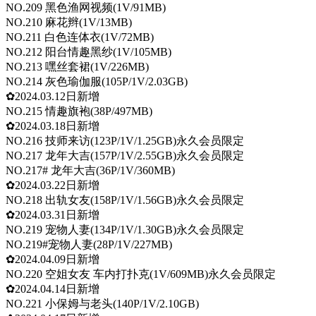
NO.209 黑色渔网视频(1V/91MB)
NO.210 麻花辫(1V/13MB)
NO.211 白色连体衣(1V/72MB)
NO.212 阳台情趣黑纱(1V/105MB)
NO.213 嘿丝套裙(1V/226MB)
NO.214 灰色瑜伽服(105P/1V/2.03GB)
✿2024.03.12日新增
NO.215 情趣旗袍(38P/497MB)
✿2024.03.18日新增
NO.216 技师来访(123P/1V/1.25GB)永久会员限定
NO.217 龙年大吉(157P/1V/2.55GB)永久会员限定
NO.217# 龙年大吉(36P/1V/360MB)
✿2024.03.22日新增
NO.218 出轨女友(158P/1V/1.56GB)永久会员限定
✿2024.03.31日新增
NO.219 宠物人妻(134P/1V/1.30GB)永久会员限定
NO.219#宠物人妻(28P/1V/227MB)
✿2024.04.09日新增
NO.220 空姐女友 车内打扑克(1V/609MB)永久会员限定
✿2024.04.14日新增
NO.221 小保姆与老头(140P/1V/2.10GB)