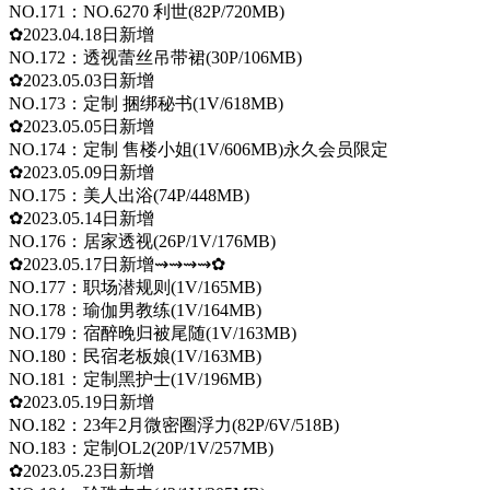
NO.171：NO.6270 利世(82P/720MB)
✿2023.04.18日新增
NO.172：透视蕾丝吊带裙(30P/106MB)
✿2023.05.03日新增
NO.173：定制 捆绑秘书(1V/618MB)
✿2023.05.05日新增
NO.174：定制 售楼小姐(1V/606MB)永久会员限定
✿2023.05.09日新增
NO.175：美人出浴(74P/448MB)
✿2023.05.14日新增
NO.176：居家透视(26P/1V/176MB)
✿2023.05.17日新增⇝⇝⇝⇝✿
NO.177：职场潜规则(1V/165MB)
NO.178：瑜伽男教练(1V/164MB)
NO.179：宿醉晚归被尾随(1V/163MB)
NO.180：民宿老板娘(1V/163MB)
NO.181：定制黑护士(1V/196MB)
✿2023.05.19日新增
NO.182：23年2月微密圈浮力(82P/6V/518B)
NO.183：定制OL2(20P/1V/257MB)
✿2023.05.23日新增