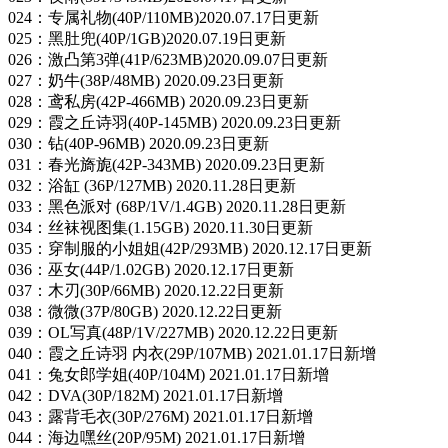
024：专属礼物(40P/110MB)2020.07.17日更新
025：黑肚兜(40P/1GB)2020.07.19日更新
026：激凸第3弹(41P/623MB)2020.09.07日更新
027：奶牛(38P/48MB) 2020.09.23日更新
028：鸢私房(42P-466MB) 2020.09.23日更新
029：霞之丘诗羽(40P-145MB) 2020.09.23日更新
030：钻(40P-96MB) 2020.09.23日更新
031：春光旖旎(42P-343MB) 2020.09.23日更新
032：浴缸 (36P/127MB) 2020.11.28日更新
033：黑色派对 (68P/1V/1.4GB) 2020.11.28日更新
034：丝袜视图集(1.15GB) 2020.11.30日更新
035：穿制服的小姐姐(42P/293MB) 2020.12.17日更新
036：巫女(44P/1.02GB) 2020.12.17日更新
037：木刃(30P/66MB) 2020.12.22日更新
038：微微(37P/80GB) 2020.12.22日更新
039：OL写真(48P/1V/227MB) 2020.12.22日更新
040：霞之丘诗羽 内衣(29P/107MB) 2021.01.17日新增
041：兔女郎学姐(40P/104M) 2021.01.17日新增
042：DVA(30P/182M) 2021.01.17日新增
043：露背毛衣(30P/276M) 2021.01.17日新增
044：海边嘿丝(20P/95M) 2021.01.17日新增