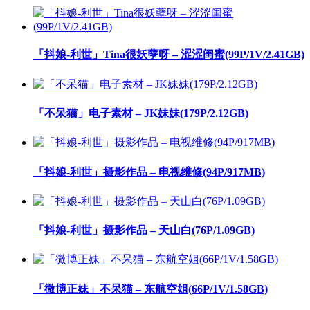
「抖娘-利世」Tina很妖孽呀 – 涩涩闺蜜(99P/1V/2.41GB)
「不呆猫」电子素材 – JK妹妹(179P/2.12GB)
「抖娘-利世」摄影作品 – 电视维修(94P/917MB)
「抖娘-利世」摄影作品 – 天山白(76P/1.09GB)
「微博正妹」不呆猫 – 东航空姐(66P/1V/1.58GB)