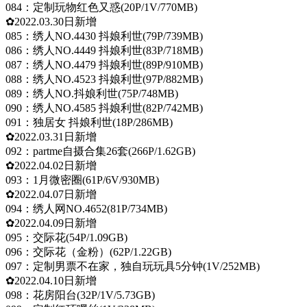
084：定制玩物红色又惑(20P/1V/770MB)
✿2022.03.30日新增
085：绣人NO.4430 抖娘利世(79P/739MB)
086：绣人NO.4449 抖娘利世(83P/718MB)
087：绣人NO.4479 抖娘利世(89P/910MB)
088：绣人NO.4523 抖娘利世(97P/882MB)
089：绣人NO.抖娘利世(75P/748MB)
090：绣人NO.4585 抖娘利世(82P/742MB)
091：独居女 抖娘利世(18P/286MB)
✿2022.03.31日新增
092：partme自摄合集26套(266P/1.62GB)
✿2022.04.02日新增
093：1月微密圈(61P/6V/930MB)
✿2022.04.07日新增
094：绣人网NO.4652(81P/734MB)
✿2022.04.09日新增
095：交际花(54P/1.09GB)
096：交际花（金粉）(62P/1.22GB)
097：定制男票不在家，独自玩玩具5分钟(1V/252MB)
✿2022.04.10日新增
098：花房阳台(32P/1V/5.73GB)