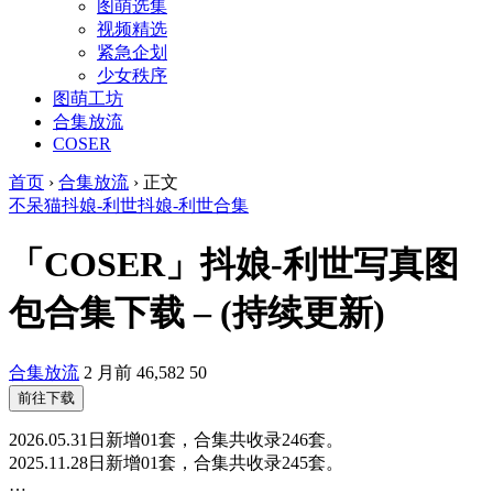
图萌选集
视频精选
紧急企划
少女秩序
图萌工坊
合集放流
COSER
首页
›
合集放流
›
正文
不呆猫
抖娘-利世
抖娘-利世合集
「COSER」抖娘-利世写真图
包合集下载 – (持续更新)
合集放流
2 月前
46,582
50
前往下载
2026.05.31日新增01套，合集共收录246套。
2025.11.28日新增01套，合集共收录245套。
…