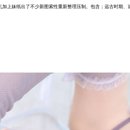
乱加上妹纸出了不少新图索性重新整理压制。包含；远古时期、