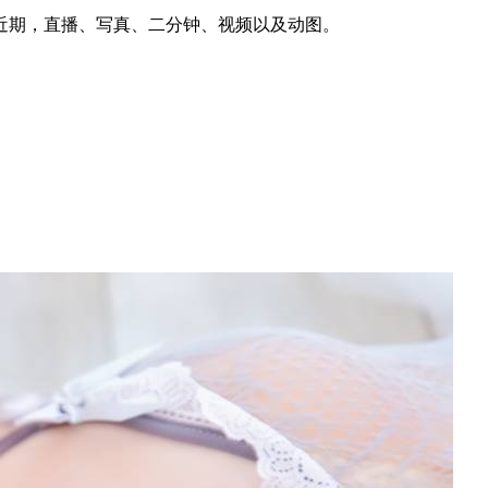
近期，直播、写真、二分钟、视频以及动图。