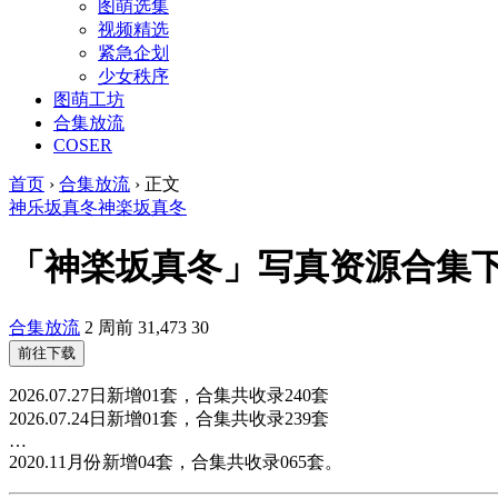
图萌选集
视频精选
紧急企划
少女秩序
图萌工坊
合集放流
COSER
首页
›
合集放流
›
正文
神乐坂真冬
神楽坂真冬
「神楽坂真冬」写真资源合集下载
合集放流
2 周前
31,473
30
前往下载
2026.07.27日新增01套，合集共收录240套
2026.07.24日新增01套，合集共收录239套
…
2020.11月份新增04套，合集共收录065套。