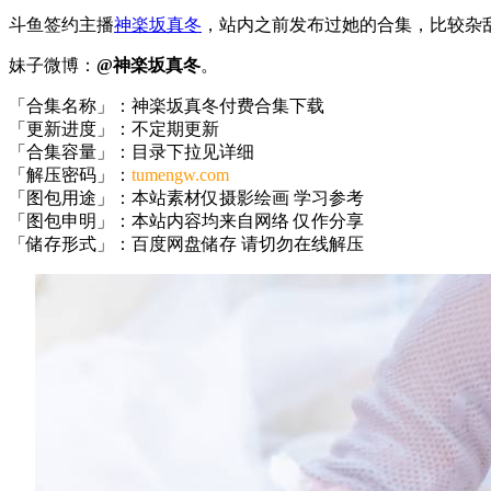
斗鱼签约主播
神楽坂真冬
，站内之前发布过她的合集，比较杂
妹子微博：
@神楽坂真冬
。
「合集名称」：神楽坂真冬付费合集下载
「更新进度」：不定期更新
「合集容量」：目录下拉见详细
「解压密码」：
tumengw.com
「图包用途」：本站素材仅摄影绘画 学习参考
「图包申明」：本站内容均来自网络 仅作分享
「储存形式」：百度网盘储存 请切勿在线解压