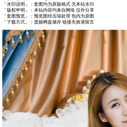
「水印说明」：套图均为原版格式 无本站水印
「版权申明」：本站内容均来自网络 仅作分享
「套图预览」：预览图经压缩处理 包内为原图
「下载方式」：度娘网盘储存 链接失效请留言