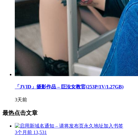
「JVID」摄影作品 – 巨汝女教官(253P/1V/1.27GB)
3天前
最热点击文章
3个月前
13,531