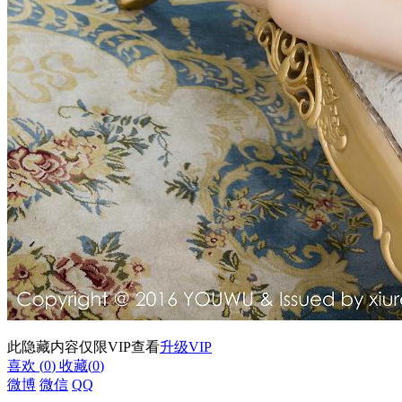
此隐藏内容仅限VIP查看
升级VIP
喜欢
(
0
)
收藏
(
0
)
微博
微信
QQ