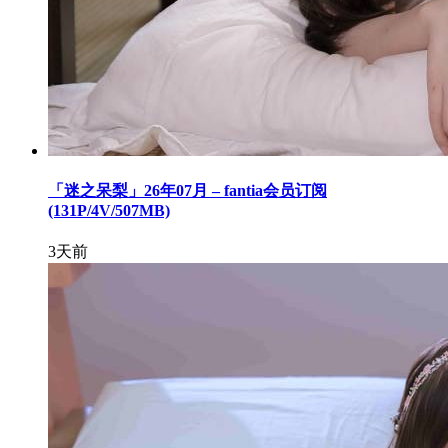
「迷之呆梨」26年07月 – fantia会员订阅
(131P/4V/507MB)
3天前