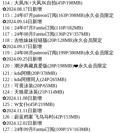
114：大凤JK+大凤JK自拍(45P/198MB)
✿2024.08.17日新增
115：24年07月patreon订阅(163P/398MB)永久会员限定
✿2024.09.14日新增
116：24年07月Fantia订阅(116P/182MB)
117：24年08月Fantia订阅(136P/2V/357MB)
118：吉他妹妹拉链版(20P/128MB)永久会员限定
✿2024.09.17日新增
119：24年08月patreon订阅(199P/380MB)永久会员限定
✿2024.09.25日新增
120：潮汐典藏真爱版(28P/198MB)❤️永久会员限定
121：kda阿狸(20P/378MB)
122：kda阿狸同人(24P/265MB)
123：可畏泳装(20P/65MB)
124：天狼星泳装(21P/114MB)
✿2024.11.08日新增
125：W女仆(45P/219MB)
✿2024.11.11日新增
126：蔚蓝档案 飞鸟马时(42P/153MB)
✿2024.12.02日新增
127：24年09月Fantia订阅(109P/1V/163MB)