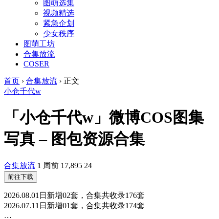
图萌选集
视频精选
紧急企划
少女秩序
图萌工坊
合集放流
COSER
首页
›
合集放流
›
正文
小仓千代w
「小仓千代w」微博COS图集
写真 – 图包资源合集
合集放流
1 周前
17,895
24
前往下载
2026.08.01日新增02套，合集共收录176套
2026.07.11日新增01套，合集共收录174套
…