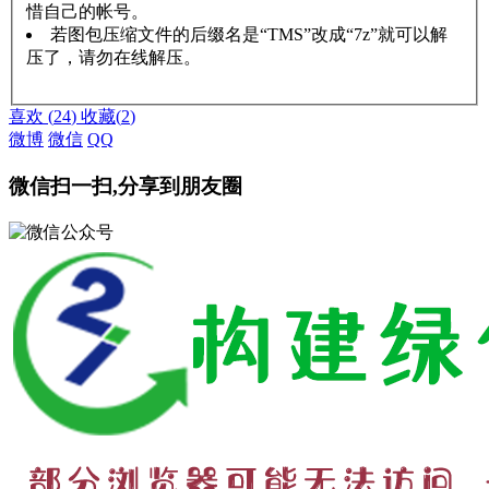
惜自己的帐号。
若图包压缩文件的后缀名是“TMS”改成“7z”就可以解
压了，请勿在线解压。
赞助说明
解压教程
喜欢
(
24
)
收藏
(
2
)
微博
微信
QQ
微信扫一扫,分享到朋友圈