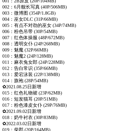
001：2B原皮 (20P/104MB)
002：6月舰长写真 (40P/506MB)
003：微博图 (354P/1.8GB)
004：巫女DLC (31P/66MB)
005：有点不对劲的巫女 (34P/74MB)
006：粉色吊带 (30P/54MB)
007：红色体操服 (48P/672MB)
008：透明女仆 (24P/268MB)
009：魅魔 (32P/66MB)
010：魅魔2 (24P/128MB)
011：麻衣兔女郎 (24P/228MB)
012：告白常识 (35P/66MB)
013：爱宕泳装 (22P/138MB)
014：旗袍 (28P/54MB)
✿2021.08.25日新增
015：红色礼物裙 (23P/62MB)
016：短发猫耳 (20P/51MB)
017：粉色漆皮女仆 (29P/76MB)
✿2021.09.02日新增
018：奶牛衬衣 (30P/83MB)
✿2022.03.02日新增
019：柴郡 (20P/164MB)