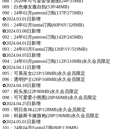
088：2020年可可爱爱圣诞图(24P/35MB)
089：白色修女服自拍(53P/48MB)
090：24年02月patreon订阅(137P/275MB)
✿2024.03.01日新增
091：24年02月fantia订阅(60P/6V/320MB)
✿2024.03.08日新增
092：24年02月patreon订阅(142P/245MB)
✿2024.04.01日新增
093：24年03月Fantia订阅(126P/1V/519MB)
✿2024.04.05日新增
094：24年03月patreon订阅(112P/210MB)永久会员限定
✿2024.04.11日新增
095：可畏巫女(21P/158MB)永久会员限定
096：透明护士(26P/168MB)永久会员限定
✿2024.04.18日新增
097：粉头发(22P/80MB)永久会员限定
098：可可爱爱小熊图(20P/60MB)永久会员限定
✿2024.04.25日新增
099：明日奈JK(22P/128MB)永久会员限定
100：科扬斯卡娅旗袍(20P/196MB)永久会员限定
✿2024.05.01日新增
101：24年04月Fantia订阅(80P/139MB)