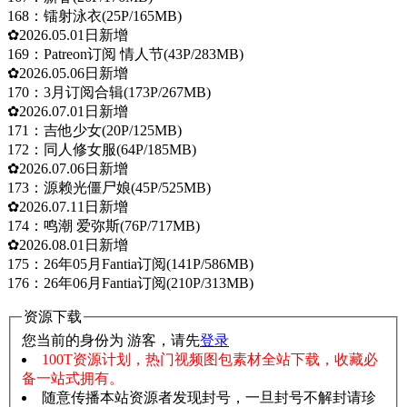
168：镭射泳衣(25P/165MB)
✿2026.05.01日新增
169：Patreon订阅 情人节(43P/283MB)
✿2026.05.06日新增
170：3月订阅合辑(173P/267MB)
✿2026.07.01日新增
171：吉他少女(20P/125MB)
172：同人修女服(64P/185MB)
✿2026.07.06日新增
173：源赖光僵尸娘(45P/525MB)
✿2026.07.11日新增
174：鸣潮 爱弥斯(76P/717MB)
✿2026.08.01日新增
175：26年05月Fantia订阅(141P/586MB)
176：26年06月Fantia订阅(210P/313MB)
资源下载
您当前的身份为 游客，请先
登录
100T资源计划，热门视频图包素材全站下载，收藏必
备一站式拥有。
随意传播本站资源者发现封号，一旦封号不解封请珍