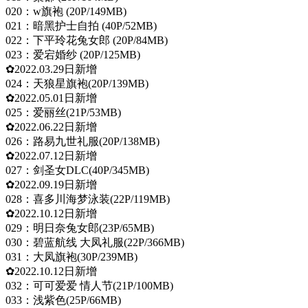
020：w旗袍 (20P/149MB)
021：暗黑护士自拍 (40P/52MB)
022：下平玲花兔女郎 (20P/84MB)
023：爱宕婚纱 (20P/125MB)
✿2022.03.29日新增
024：天狼星旗袍(20P/139MB)
✿2022.05.01日新增
025：爱丽丝(21P/53MB)
✿2022.06.22日新增
026：路易九世礼服(20P/138MB)
✿2022.07.12日新增
027：剑圣女DLC(40P/345MB)
✿2022.09.19日新增
028：喜多川海梦泳装(22P/119MB)
✿2022.10.12日新增
029：明日奈兔女郎(23P/65MB)
030：碧蓝航线 大凤礼服(22P/366MB)
031：大凤旗袍(30P/239MB)
✿2022.10.12日新增
032：可可爱爱 情人节(21P/100MB)
033：浅紫色(25P/66MB)