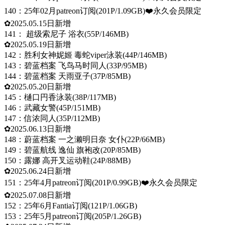
140：25年02月patreon订阅(201P/1.09GB)❤️永久会员限定
✿2025.05.15日新增
141： 超级索尼子 浴衣(55P/146MB)
✿2025.05.19日新增
142：胜利女神妮姬 毒蛇viper泳装(44P/146MB)
143：碧蓝档案 飞鸟马时同人(33P/95MB)
144：碧蓝档案 天雨亚子(37P/85MB)
✿2025.05.20日新增
145：樋口円香泳装(38P/117MB)
146：武藏女警(45P/151MB)
147：信浓同人(35P/112MB)
✿2025.06.13日新增
148：蔚蓝档案 一之濑明日奈 女仆(22P/66MB)
149：碧蓝航线 逸仙 旗袍改(20P/85MB)
150：露娜 高开叉运动鞋(24P/88MB)
✿2025.06.24日新增
151：25年4月patreon订阅(201P/0.99GB)❤️永久会员限定
✿2025.07.08日新增
152：25年6月Fantia订阅(121P/1.06GB)
153：25年5月patreon订阅(205P/1.26GB)