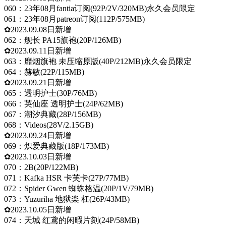
060：23年08月fantia订阅(92P/2V/320MB)永久会员限定
061：23年08月patreon订阅(112P/575MB)
✿2023.09.08日新增
062：舰长 PA15旗袍(20P/126MB)
✿2023.09.11日新增
063：靡烟旗袍 未压缩原版(40P/212MB)永久会员限定
064：赫敏(22P/115MB)
✿2023.09.21日新增
065：透明护士(30P/76MB)
066：英仙座 透明护士(24P/62MB)
067：潮汐典藏(28P/156MB)
068：Videos(28V/2.15GB)
✿2023.09.24日新增
069：炽爱典藏版(18P/173MB)
✿2023.10.03日新增
070：2B(20P/122MB)
071：Kafka HSR 卡芙卡(27P/77MB)
072：Spider Gwen 蜘蛛格温(20P/1V/79MB)
073：Yuzuriha 地狱楽 杠(26P/43MB)
✿2023.10.05日新增
074：天城 红鸢的闲暇片刻(24P/58MB)